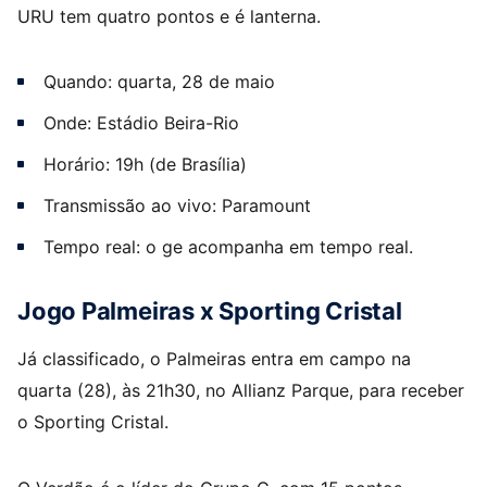
URU tem quatro pontos e é lanterna.
Quando: quarta, 28 de maio
Onde: Estádio Beira-Rio
Horário: 19h (de Brasília)
Transmissão ao vivo: Paramount
Tempo real: o ge acompanha em tempo real.
Jogo
Palmeiras x Sporting Cristal
Já classificado, o Palmeiras entra em campo na
quarta (28), às 21h30, no Allianz Parque, para receber
o Sporting Cristal.