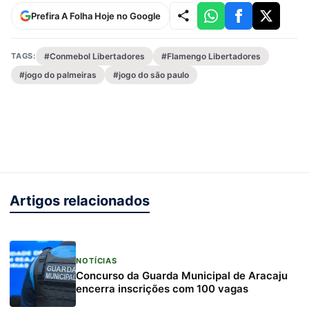
Prefira A Folha Hoje no Google
TAGS:
#Conmebol Libertadores
#Flamengo Libertadores
#jogo do palmeiras
#jogo do são paulo
Artigos relacionados
NOTÍCIAS
Concurso da Guarda Municipal de Aracaju
encerra inscrições com 100 vagas