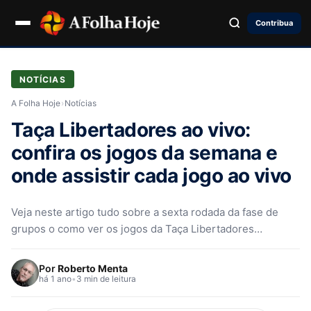
Contribua
NOTÍCIAS
A Folha Hoje
›
Notícias
Taça Libertadores ao vivo:
confira os jogos da semana e
onde assistir cada jogo ao vivo
Veja neste artigo tudo sobre a sexta rodada da fase de
grupos o como ver os jogos da Taça Libertadores…
Por
Roberto Menta
há 1 ano
•
3 min de leitura