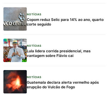
NOTÍCIAS
Copom reduz Selic para 14% ao ano, quarto
corte seguido
NOTÍCIAS
Lula lidera corrida presidencial, mas
vantagem sobre Flávio cai
NOTÍCIAS
Guatemala declara alerta vermelho após
erupção do Vulcão de Fogo