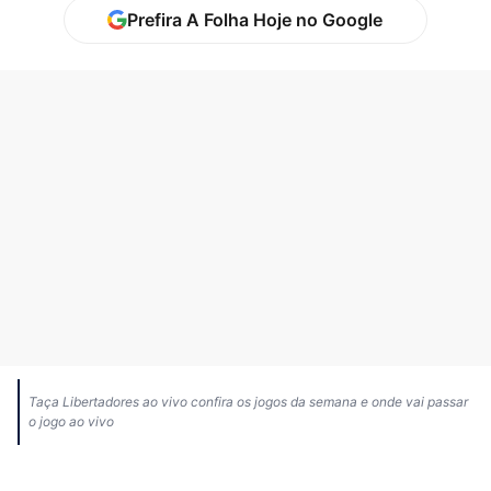
Prefira A Folha Hoje no Google
Taça Libertadores ao vivo confira os jogos da semana e onde vai passar
o jogo ao vivo