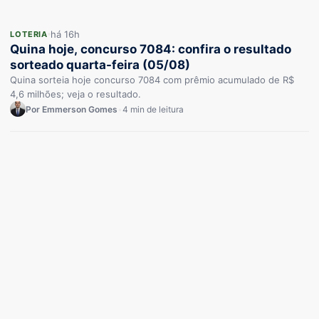
há 16h
LOTERIA
Quina hoje, concurso 7084: confira o resultado
sorteado quarta-feira (05/08)
Quina sorteia hoje concurso 7084 com prêmio acumulado de R$
4,6 milhões; veja o resultado.
Por Emmerson Gomes
•
4 min de leitura