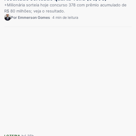
+Milionária sorteia hoje concurso 378 com prêmio acumulado de
R$ 80 milhões; veja o resultado.
Por Emmerson Gomes
•
4 min de leitura
LOTERIA