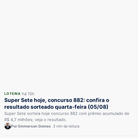
há 15h
LOTERIA
Super Sete hoje, concurso 882: confira o
resultado sorteado quarta-feira (05/08)
Super Sete sorteia hoje concurso 882 com prêmio acumulado de
R$ 4,7 milhões; veja o resultado.
Por Emmerson Gomes
•
3 min de leitura