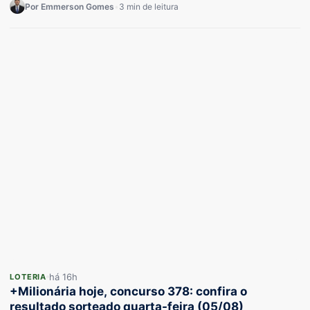
Por Emmerson Gomes
•
3 min de leitura
há 16h
LOTERIA
+Milionária hoje, concurso 378: confira o
resultado sorteado quarta-feira (05/08)