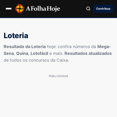
Contribua
Loteria
Resultado da Loteria
hoje: confira números da
Mega-
Sena
,
Quina
,
Lotofácil
e mais.
Resultados atualizados
de todos os concursos da Caixa.
PUBLICIDADE