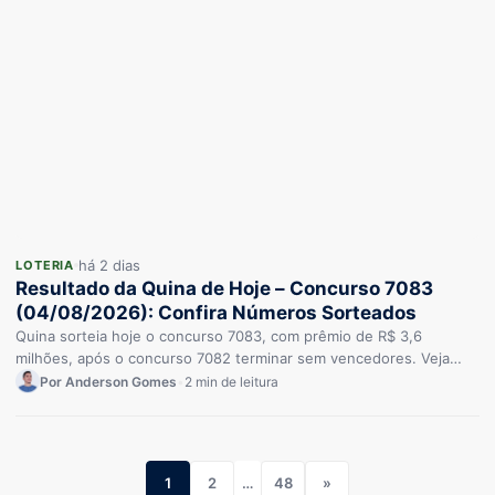
há 2 dias
LOTERIA
Resultado da Quina de Hoje – Concurso 7083
(04/08/2026): Confira Números Sorteados
Quina sorteia hoje o concurso 7083, com prêmio de R$ 3,6
milhões, após o concurso 7082 terminar sem vencedores. Veja…
Por Anderson Gomes
•
2 min de leitura
1
2
…
48
»