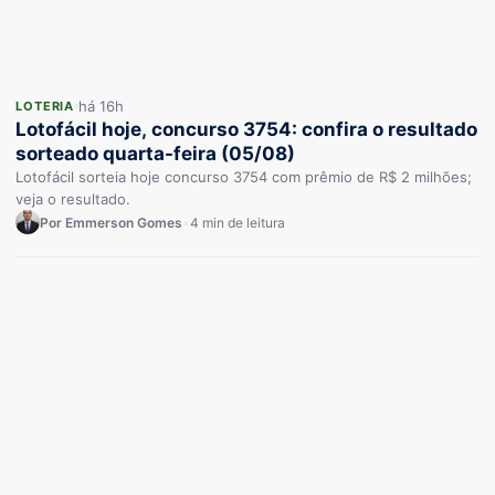
há 16h
LOTERIA
Lotofácil hoje, concurso 3754: confira o resultado
sorteado quarta-feira (05/08)
Lotofácil sorteia hoje concurso 3754 com prêmio de R$ 2 milhões;
veja o resultado.
Por Emmerson Gomes
•
4 min de leitura