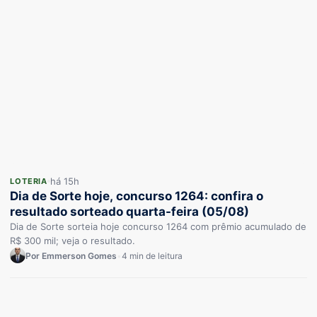
há 15h
LOTERIA
Dia de Sorte hoje, concurso 1264: confira o
resultado sorteado quarta-feira (05/08)
Dia de Sorte sorteia hoje concurso 1264 com prêmio acumulado de
R$ 300 mil; veja o resultado.
Por Emmerson Gomes
•
4 min de leitura