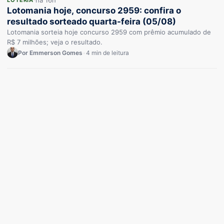
há 16h
Lotomania hoje, concurso 2959: confira o
resultado sorteado quarta-feira (05/08)
Lotomania sorteia hoje concurso 2959 com prêmio acumulado de
R$ 7 milhões; veja o resultado.
Por Emmerson Gomes
•
4 min de leitura