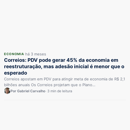
há 3 meses
ECONOMIA
Correios: PDV pode gerar 45% da economia em
reestruturação, mas adesão inicial é menor que o
esperado
Correios apostam em PDV para atingir meta de economia de R$ 2,1
bilhões anuais Os Correios projetam que o Plano…
Por Gabriel Carvalho
•
3 min de leitura