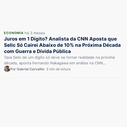
há 3 meses
ECONOMIA
Juros em 1 Dígito? Analista da CNN Aposta que
Selic Só Cairei Abaixo de 10% na Próxima Década
com Guerra e Dívida Pública
Taxa Selic de um dígito só deve se tornar realidade na próxima
década, aponta Fernando Nakagawa em análise na CNN…
Por Gabriel Carvalho
•
3 min de leitura