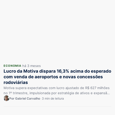
há 3 meses
ECONOMIA
Lucro da Motiva dispara 16,3% acima do esperado
com venda de aeroportos e novas concessões
rodoviárias
Motiva supera expectativas com lucro ajustado de R$ 627 milhões
no 1º trimestre, impulsionada por estratégia de ativos e expansão.
…
Por Gabriel Carvalho
•
3 min de leitura