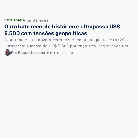
há 6 meses
ECONOMIA
Ouro bate recorde histórico e ultrapassa US$
5.500 com tensões geopolíticas
O ouro bateu um novo recorde histórico nesta quinta-feira (29) ao
ultrapassar a marca de US$ 5.500 por onça-troy, registrando uma
valorização de…
Por Raquel Luciano
•
6 min de leitura