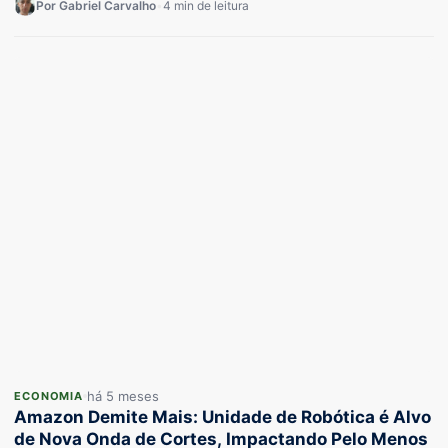
financeiro impressionante dos parques…
Por Gabriel Carvalho
•
4 min de leitura
há 5 meses
ECONOMIA
Amazon Demite Mais: Unidade de Robótica é Alvo
de Nova Onda de Cortes, Impactando Pelo Menos