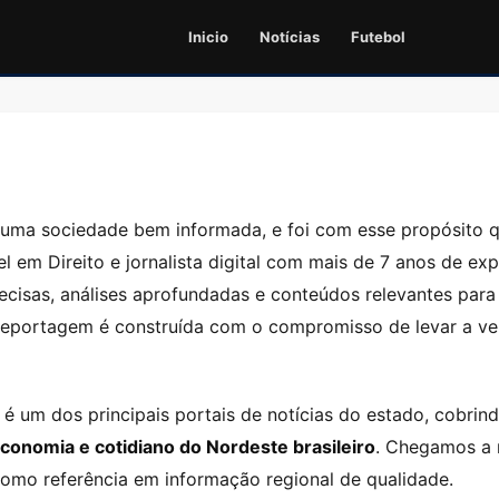
Inicio
Notícias
Futebol
e uma sociedade bem informada, e foi com esse propósito
el em Direito e jornalista digital com mais de 7 anos de exp
recisas, análises aprofundadas e conteúdos relevantes par
 reportagem é construída com o compromisso de levar a ver
 é um dos principais portais de notícias do estado, cobr
, economia e cotidiano do Nordeste brasileiro
. Chegamos a m
omo referência em informação regional de qualidade.