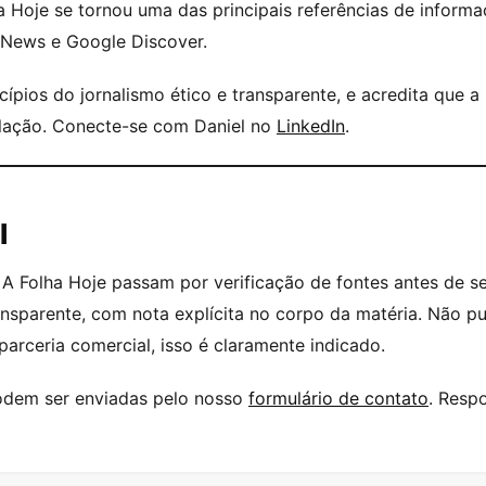
a Hoje se tornou uma das principais referências de inform
 News e Google Discover.
pios do jornalismo ético e transparente, e acredita que a 
pulação. Conecte-se com Daniel no
LinkedIn
.
l
A Folha Hoje passam por verificação de fontes antes de s
ransparente, com nota explícita no corpo da matéria. Não 
arceria comercial, isso é claramente indicado.
odem ser enviadas pelo nosso
formulário de contato
. Resp