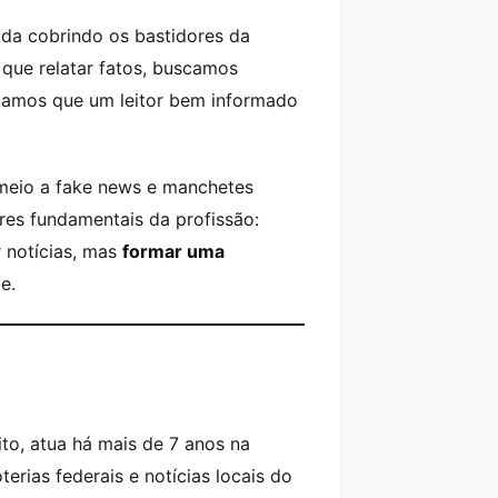
ada cobrindo os bastidores da
 que relatar fatos, buscamos
itamos que um leitor bem informado
meio a fake news e manchetes
res fundamentais da profissão:
r notícias, mas
formar uma
e.
ito, atua há mais de 7 anos na
erias federais e notícias locais do