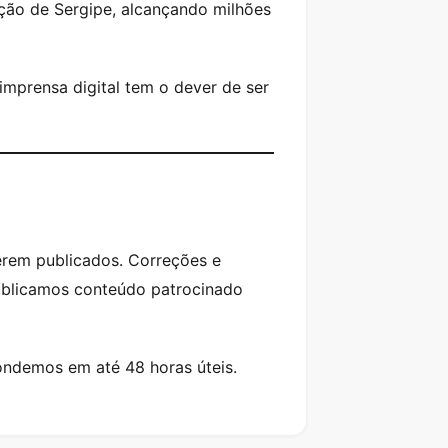
ação de Sergipe, alcançando milhões
imprensa digital tem o dever de ser
erem publicados. Correções e
publicamos conteúdo patrocinado
ondemos em até 48 horas úteis.