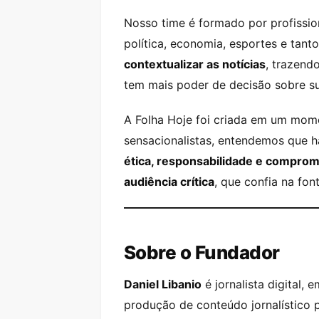
Nosso time é formado por profission
política, economia, esportes e tan
contextualizar as notícias
, trazend
tem mais poder de decisão sobre sua
A Folha Hoje foi criada em um mom
sensacionalistas, entendemos que h
ética, responsabilidade e compro
audiência crítica
, que confia na fo
Sobre o Fundador
Daniel Libanio
é jornalista digital,
produção de conteúdo jornalístico p