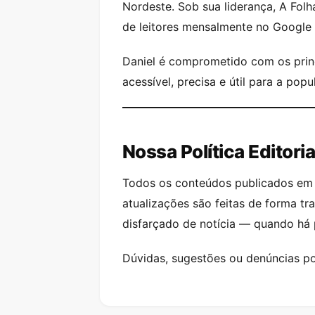
Nordeste. Sob sua liderança, A Folh
de leitores mensalmente no Google
Daniel é comprometido com os princí
acessível, precisa e útil para a po
Nossa Política Editoria
Todos os conteúdos publicados em 
atualizações são feitas de forma t
disfarçado de notícia — quando há p
Dúvidas, sugestões ou denúncias p