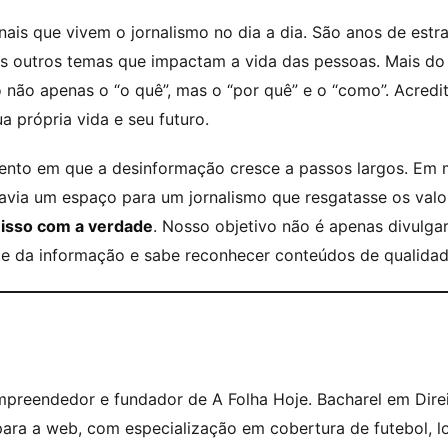
ais que vivem o jornalismo no dia a dia. São anos de estr
tos outros temas que impactam a vida das pessoas. Mais do
o não apenas o “o quê”, mas o “por quê” e o “como”. Acred
 própria vida e seu futuro.
ento em que a desinformação cresce a passos largos. Em 
avia um espaço para um jornalismo que resgatasse os valo
misso com a verdade
. Nosso objetivo não é apenas divulga
nte da informação e sabe reconhecer conteúdos de qualidad
 empreendedor e fundador de A Folha Hoje. Bacharel em Dire
ara a web, com especialização em cobertura de futebol, lot