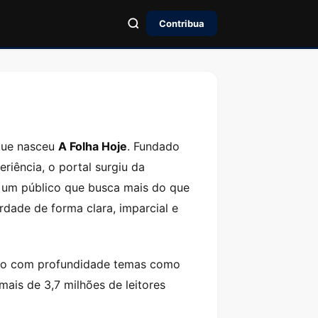
Contribua
 que nasceu
A Folha Hoje
. Fundado
eriência, o portal surgiu da
a um público que busca mais do que
dade de forma clara, imparcial e
indo com profundidade temas como
ais de 3,7 milhões de leitores