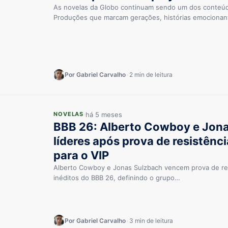
As novelas da Globo continuam sendo um dos conteúdos
Produções que marcam gerações, histórias emociona
Por Gabriel Carvalho
•
2 min de leitura
há 5 meses
NOVELAS
BBB 26: Alberto Cowboy e Jona
líderes após prova de resistênci
para o VIP
Alberto Cowboy e Jonas Sulzbach vencem prova de res
inéditos do BBB 26, definindo o grupo…
Por Gabriel Carvalho
•
3 min de leitura