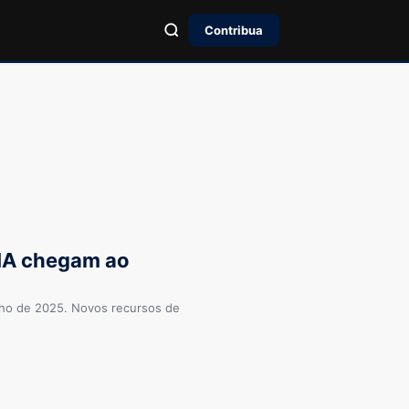
Contribua
 IA chegam ao
nho de 2025. Novos recursos de