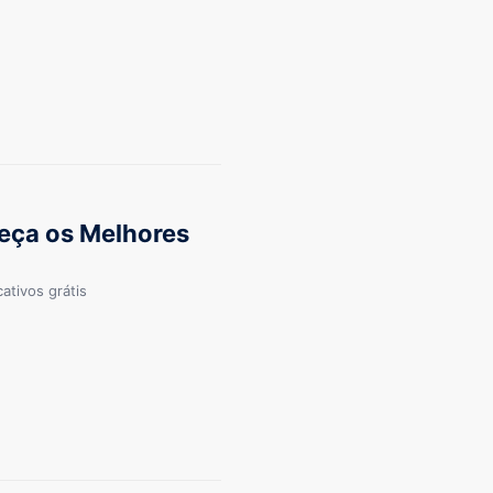
heça os Melhores
ativos grátis