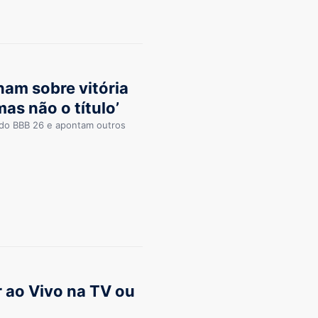
am sobre vitória
mas não o título’
do BBB 26 e apontam outros
r ao Vivo na TV ou