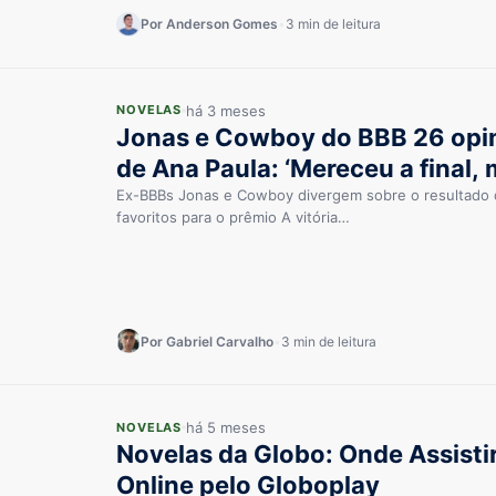
Por Anderson Gomes
•
3 min de leitura
há 3 meses
NOVELAS
Jonas e Cowboy do BBB 26 opin
de Ana Paula: ‘Mereceu a final, 
Ex-BBBs Jonas e Cowboy divergem sobre o resultado 
favoritos para o prêmio A vitória…
Por Gabriel Carvalho
•
3 min de leitura
há 5 meses
NOVELAS
Novelas da Globo: Onde Assisti
Online pelo Globoplay