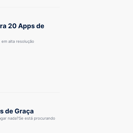
ira 20 Apps de
e em alta resolução
as de Graça
pagar nada?Se está procurando