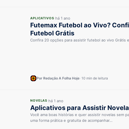
há 1 ano
APLICATIVOS
Futemax Futebol ao Vivo? Conf
Futebol Grátis
Confira 20 opções para assistir futebol ao vivo Grátis 
Por Redação A Folha Hoje
•
10 min de leitura
há 1 ano
NOVELAS
Aplicativos para Assistir Novel
Você ama boas histórias e quer assistir novelas sem 
uma forma prática e gratuita de acompanhar…