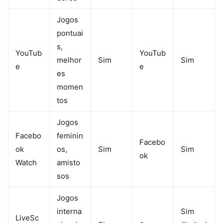
Jogos
pontuai
s,
YouTub
YouTub
melhor
Sim
Sim
e
e
es
momen
tos
Jogos
Facebo
feminin
Facebo
ok
os,
Sim
Sim
ok
Watch
amisto
sos
Jogos
interna
Sim
LiveSc