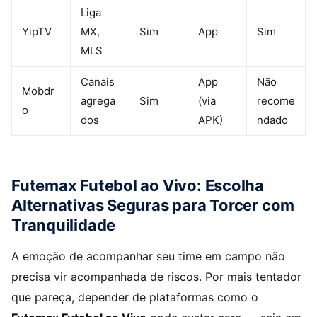
Liga
YipTV
MX,
Sim
App
Sim
MLS
Canais
App
Não
Mobdr
agrega
Sim
(via
recome
o
dos
APK)
ndado
Futemax Futebol ao Vivo: Escolha
Alternativas Seguras para Torcer com
Tranquilidade
A emoção de acompanhar seu time em campo não
precisa vir acompanhada de riscos. Por mais tentador
que pareça, depender de plataformas como o