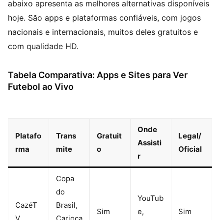
abaixo apresenta as melhores alternativas disponíveis
hoje. São apps e plataformas confiáveis, com jogos
nacionais e internacionais, muitos deles gratuitos e
com qualidade HD.
Tabela Comparativa: Apps e Sites para Ver
Futebol ao Vivo
Onde
Platafo
Trans
Gratuit
Legal/
Assisti
rma
mite
o
Oficial
r
Copa
do
YouTub
CazéT
Brasil,
Sim
e,
Sim
V
Carioca