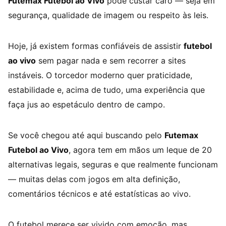
Futemax Futebol ao Vivo
pode custar caro — seja em
segurança, qualidade de imagem ou respeito às leis.
Hoje, já existem formas confiáveis de assistir
futebol
ao vivo
sem pagar nada e sem recorrer a sites
instáveis. O torcedor moderno quer praticidade,
estabilidade e, acima de tudo, uma experiência que
faça jus ao espetáculo dentro de campo.
Se você chegou até aqui buscando pelo
Futemax
Futebol ao Vivo
, agora tem em mãos um leque de 20
alternativas legais, seguras e que realmente funcionam
— muitas delas com jogos em alta definição,
comentários técnicos e até estatísticas ao vivo.
O futebol merece ser vivido com emoção, mas