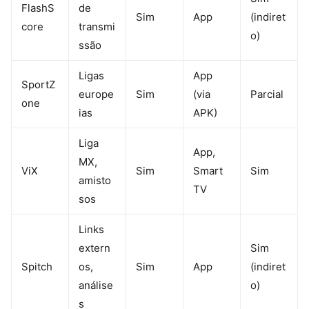
FlashS
de
Sim
App
(indiret
core
transmi
o)
ssão
Ligas
App
SportZ
europe
Sim
(via
Parcial
one
ias
APK)
Liga
App,
MX,
ViX
Sim
Smart
Sim
amisto
TV
sos
Links
extern
Sim
Spitch
os,
Sim
App
(indiret
análise
o)
s