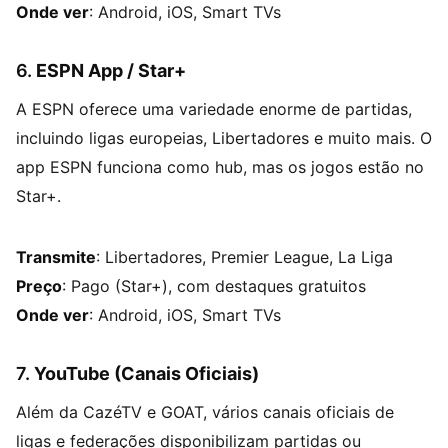
Onde ver
: Android, iOS, Smart TVs
6.
ESPN App / Star+
A ESPN oferece uma variedade enorme de partidas,
incluindo ligas europeias, Libertadores e muito mais. O
app ESPN funciona como hub, mas os jogos estão no
Star+.
Transmite
: Libertadores, Premier League, La Liga
Preço
: Pago (Star+), com destaques gratuitos
Onde ver
: Android, iOS, Smart TVs
7.
YouTube (Canais Oficiais)
Além da CazéTV e GOAT, vários canais oficiais de
ligas e federações disponibilizam partidas ou