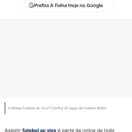
Prefira A Folha Hoje no Google
Futemax Futebol ao Vivo? Confira 20 Apps de Futebol Grátis
Assistir
futebol ao vivo
é parte da rotina de todo