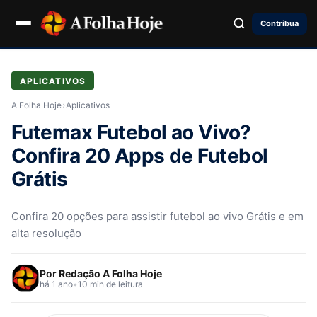
Contribua
APLICATIVOS
A Folha Hoje
›
Aplicativos
Futemax Futebol ao Vivo?
Confira 20 Apps de Futebol
Grátis
Confira 20 opções para assistir futebol ao vivo Grátis e em
alta resolução
Por
Redação A Folha Hoje
há 1 ano
•
10 min de leitura