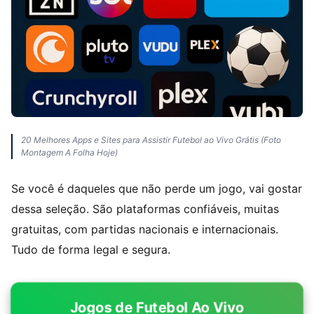
20 Melhores Apps e Sites para Assistir Futebol ao Vivo Grátis (Foto
Montagem A Folha Hoje)
Se você é daqueles que não perde um jogo, vai gostar
dessa seleção. São plataformas confiáveis, muitas
gratuitas, com partidas nacionais e internacionais.
Tudo de forma legal e segura.
Jogos de Futebol Ao Vivo