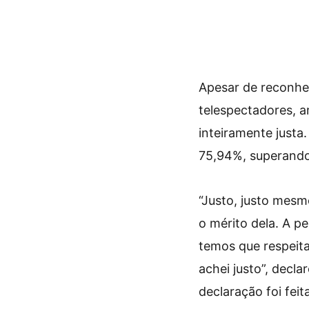
Apesar de reconhe
telespectadores, a
inteiramente justa
75,94%, superando 
“Justo, justo mesm
o mérito dela. A 
temos que respeit
achei justo”, decl
declaração foi feit