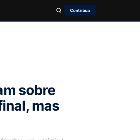
Contribua
am sobre
final, mas