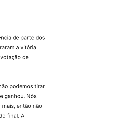
ncia de parte dos
aram a vitória
 votação de
 não podemos tirar
 e ganhou. Nós
 mais, então não
o final. A