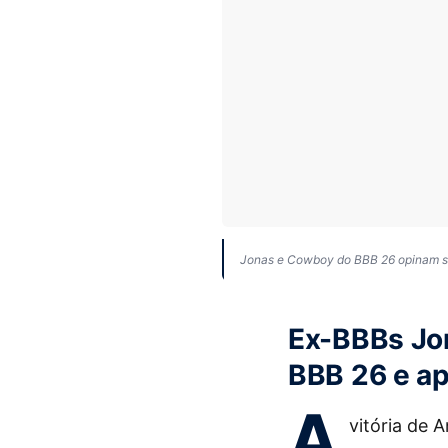
Jonas e Cowboy do BBB 26 opinam so
Ex-BBBs Jo
BBB 26 e ap
A
vitória de 