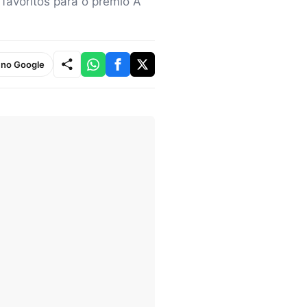
avoritos para o prêmio A
e no Google