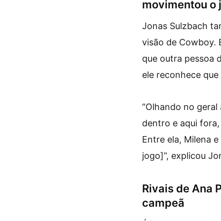
movimentou o 
Jonas Sulzbach ta
visão de Cowboy. E
que outra pessoa d
ele reconhece que 
“Olhando no geral
dentro e aqui fora
Entre ela, Milena 
jogo]”, explicou J
Rivais de Ana 
campeã