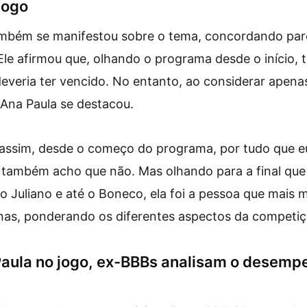
jogo
mbém se manifestou sobre o tema, concordando par
le afirmou que, olhando o programa desde o início,
everia ter vencido. No entanto, ao considerar apenas 
Ana Paula se destacou.
 assim, desde o começo do programa, por tudo que eu
, também acho que não. Mas olhando para a final que
e o Juliano e até o Boneco, ela foi a pessoa que mais
onas, ponderando os diferentes aspectos da competiç
Paula no jogo, ex-BBBs analisam o desemp