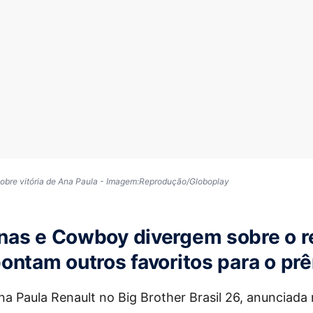
bre vitória de Ana Paula - Imagem:Reprodução/Globoplay
nas e Cowboy divergem sobre o r
ontam outros favoritos para o pr
Ana Paula Renault no Big Brother Brasil 26, anunciada 