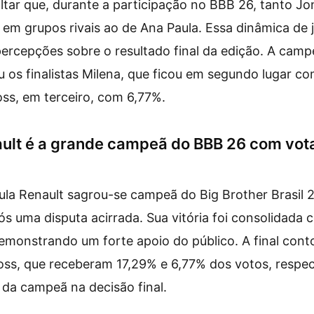
ltar que, durante a participação no BBB 26, tanto J
m grupos rivais ao de Ana Paula. Essa dinâmica de 
percepções sobre o resultado final da edição. A camp
 os finalistas Milena, que ficou em segundo lugar c
loss, em terceiro, com 6,77%.
ault é a grande campeã do BBB 26 com vot
aula Renault sagrou-se campeã do Big Brother Brasil 
s uma disputa acirrada. Sua vitória foi consolidada
emonstrando um forte apoio do público. A final con
loss, que receberam 17,29% e 6,77% dos votos, respe
da campeã na decisão final.