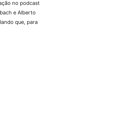
pação no podcast
zbach e Alberto
lando que, para