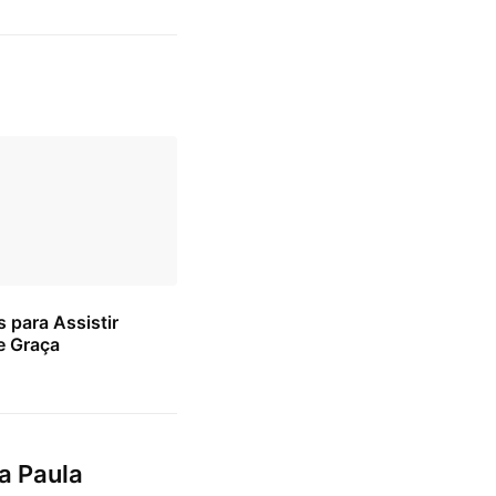
s para Assistir
e Graça
a Paula