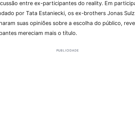
cussão entre ex-participantes do reality. Em partici
dado por Tata Estaniecki, os ex-brothers Jonas Sul
aram suas opiniões sobre a escolha do público, reve
ipantes mereciam mais o título.
PUBLICIDADE