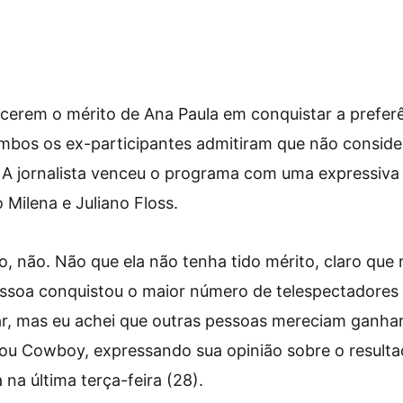
cerem o mérito de Ana Paula em conquistar a preferê
mbos os ex-participantes admitiram que não consider
. A jornalista venceu o programa com uma expressiva
Milena e Juliano Floss.
o, não. Não que ela não tenha tido mérito, claro que
pessoa conquistou o maior número de telespectadores
ar, mas eu achei que outras pessoas mereciam ganhar
arou Cowboy, expressando sua opinião sobre o resultad
a na última terça-feira (28).