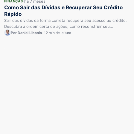
há 7 meses
FINANÇAS
Como Sair das Dívidas e Recuperar Seu Crédito
Rápido
Sair das dívidas da forma correta recupera seu acesso ao crédito.
Descubra a ordem certa de ações, como reconstruir seu…
Por Daniel Libanio
•
12 min de leitura