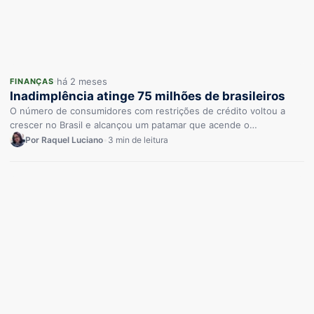
há 2 meses
FINANÇAS
Inadimplência atinge 75 milhões de brasileiros
O número de consumidores com restrições de crédito voltou a
crescer no Brasil e alcançou um patamar que acende o…
Por Raquel Luciano
•
3 min de leitura