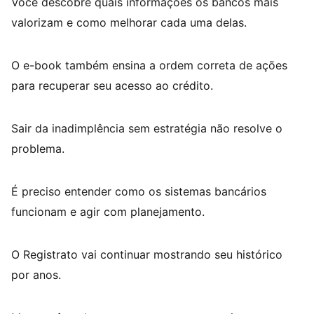
Você descobre quais informações os bancos mais
valorizam e como melhorar cada uma delas.​
O e-book também ensina a ordem correta de ações
para recuperar seu acesso ao crédito.​
Sair da inadimplência sem estratégia não resolve o
problema.​
É preciso entender como os sistemas bancários
funcionam e agir com planejamento.​
O Registrato vai continuar mostrando seu histórico
por anos.​