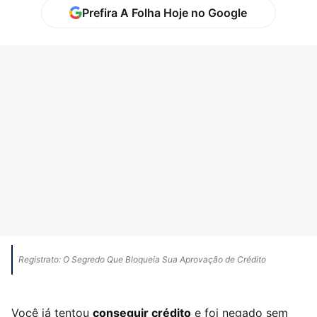
Prefira A Folha Hoje no Google
Registrato: O Segredo Que Bloqueia Sua Aprovação de Crédito
Você já tentou
conseguir crédito
e foi negado sem