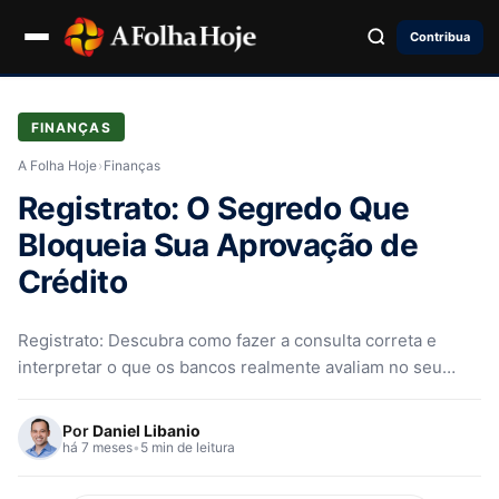
Contribua
FINANÇAS
A Folha Hoje
›
Finanças
Registrato: O Segredo Que
Bloqueia Sua Aprovação de
Crédito
Registrato: Descubra como fazer a consulta correta e
interpretar o que os bancos realmente avaliam no seu
histórico de crédito.
Por
Daniel Libanio
há 7 meses
•
5 min de leitura