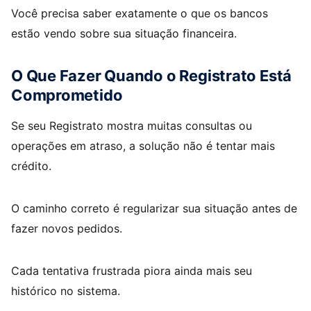
Você precisa saber exatamente o que os bancos
estão vendo sobre sua situação financeira.​
O Que Fazer Quando o Registrato Está
Comprometido
Se seu Registrato mostra muitas consultas ou
operações em atraso, a solução não é tentar mais
crédito.​
O caminho correto é regularizar sua situação antes de
fazer novos pedidos.​
Cada tentativa frustrada piora ainda mais seu
histórico no sistema.​