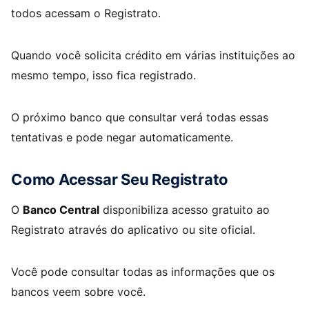
todos acessam o Registrato.​
Quando você solicita crédito em várias instituições ao
mesmo tempo, isso fica registrado.​
O próximo banco que consultar verá todas essas
tentativas e pode negar automaticamente.​
Como Acessar Seu Registrato
O
Banco Central
disponibiliza acesso gratuito ao
Registrato através do aplicativo ou site oficial.​
Você pode consultar todas as informações que os
bancos veem sobre você.​