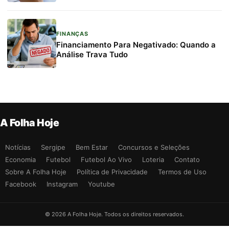
FINANÇAS
Financiamento Para Negativado: Quando a
Análise Trava Tudo
A Folha Hoje
Notícias
Sergipe
Bem Estar
Concursos e Seleções
Economia
Futebol
Futebol Ao Vivo
Loteria
Contato
Sobre A Folha Hoje
Política de Privacidade
Termos de Uso
Facebook
Instagram
Youtube
© 2026 A Folha Hoje. Todos os direitos reservados.