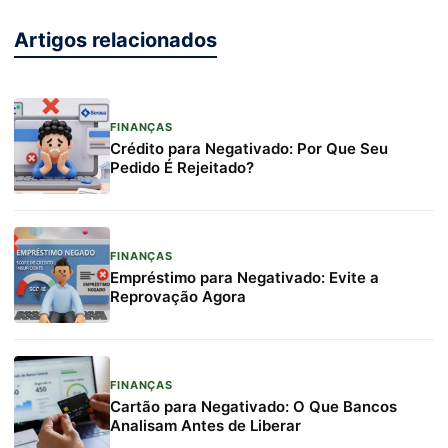
Artigos relacionados
FINANÇAS
Crédito para Negativado: Por Que Seu
Pedido É Rejeitado?
FINANÇAS
Empréstimo para Negativado: Evite a
Reprovação Agora
FINANÇAS
Cartão para Negativado: O Que Bancos
Analisam Antes de Liberar