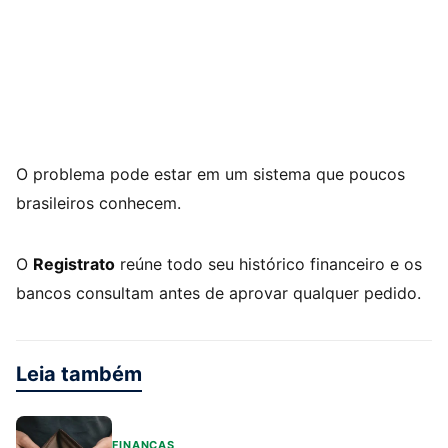
O problema pode estar em um sistema que poucos
brasileiros conhecem.​
O
Registrato
reúne todo seu histórico financeiro e os
bancos consultam antes de aprovar qualquer pedido.​
Leia também
FINANÇAS