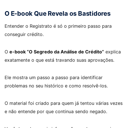
O E-book Que Revela os Bastidores
Entender o Registrato é só o primeiro passo para
conseguir crédito.​
O
e-book “O Segredo da Análise de Crédito”
explica
exatamente o que está travando suas aprovações.​
Ele mostra um passo a passo para identificar
problemas no seu histórico e como resolvê-los.​
O material foi criado para quem já tentou várias vezes
e não entende por que continua sendo negado.​