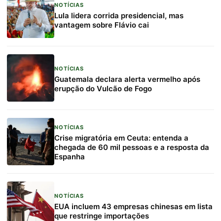
NOTÍCIAS
Lula lidera corrida presidencial, mas
vantagem sobre Flávio cai
NOTÍCIAS
Guatemala declara alerta vermelho após
erupção do Vulcão de Fogo
NOTÍCIAS
Crise migratória em Ceuta: entenda a
chegada de 60 mil pessoas e a resposta da
Espanha
NOTÍCIAS
EUA incluem 43 empresas chinesas em lista
que restringe importações