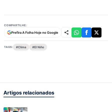
COMPARTILHE:
Prefira A Folha Hoje no Google
TAGS:
#Clima
#El Niño
Artigos relacionados