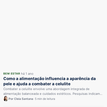
há 1 ano
BEM ESTAR
Como a alimentação influencia a aparência da
pele e ajuda a combater a celulite
Combater a celulite envolve uma abordagem integrada de
alimentação balanceada e cuidados estéticos. Pesquisas indicam
que alimentos antioxidantes e tratamentos…
Por Cleia Santana
•
5 min de leitura