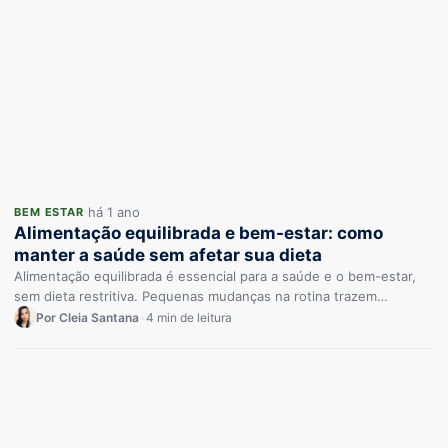
há 1 ano
BEM ESTAR
Alimentação equilibrada e bem-estar: como
manter a saúde sem afetar sua dieta
Alimentação equilibrada é essencial para a saúde e o bem-estar,
sem dieta restritiva. Pequenas mudanças na rotina trazem
resultados duradouro
Por Cleia Santana
•
4 min de leitura