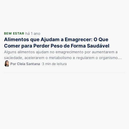
há 1 ano
BEM ESTAR
Alimentos que Ajudam a Emagrecer: O Que
Comer para Perder Peso de Forma Saudável
Alguns alimentos ajudam no emagrecimento por aumentarem a
saciedade, acelerarem o metabolismo e regularem o organismo.
Proteínas magras, fibras, termogênicos,…
Por Cleia Santana
•
3 min de leitura