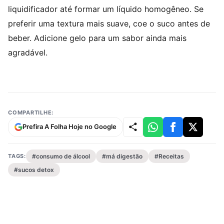
liquidificador até formar um líquido homogêneo. Se
preferir uma textura mais suave, coe o suco antes de
beber. Adicione gelo para um sabor ainda mais
agradável.
COMPARTILHE:
Prefira A Folha Hoje no Google
TAGS:
#consumo de álcool
#má digestão
#Receitas
#sucos detox