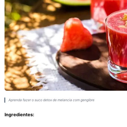
Aprenda fazer o suco detox de melancia com gengibre
Ingredientes: