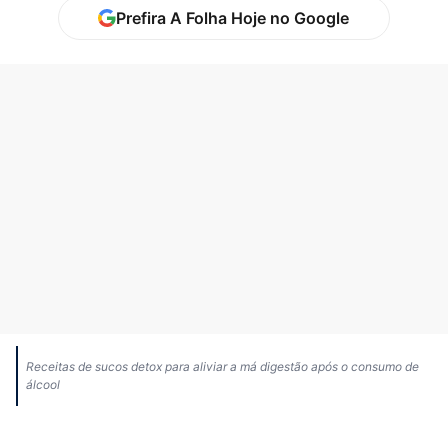
Prefira A Folha Hoje no Google
Receitas de sucos detox para aliviar a má digestão após o consumo de
álcool