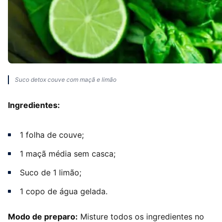
Suco detox couve com maçã e limão
Ingredientes:
1 folha de couve;
1 maçã média sem casca;
Suco de 1 limão;
1 copo de água gelada.
Modo de preparo:
Misture todos os ingredientes no