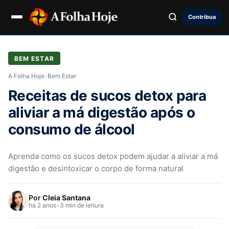
Contribua
BEM ESTAR
A Folha Hoje
›
Bem Estar
Receitas de sucos detox para
aliviar a má digestão após o
consumo de álcool
Aprenda como os sucos detox podem ajudar a aliviar a má
digestão e desintoxicar o corpo de forma natural
Por
Cleia Santana
há 2 anos
•
3 min de leitura