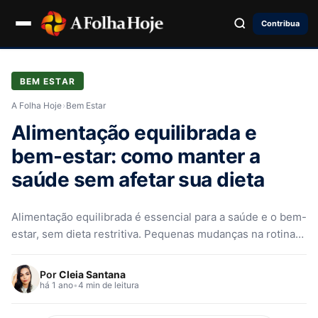
Contribua
BEM ESTAR
A Folha Hoje
›
Bem Estar
Alimentação equilibrada e
bem-estar: como manter a
saúde sem afetar sua dieta
Alimentação equilibrada é essencial para a saúde e o bem-
estar, sem dieta restritiva. Pequenas mudanças na rotina
trazem resultados duradouro
Por
Cleia Santana
há 1 ano
•
4 min de leitura