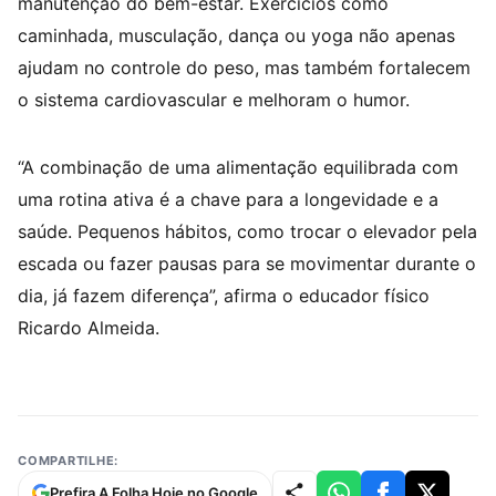
manutenção do bem-estar. Exercícios como
caminhada, musculação, dança ou yoga não apenas
ajudam no controle do peso, mas também fortalecem
o sistema cardiovascular e melhoram o humor.
“A combinação de uma alimentação equilibrada com
uma rotina ativa é a chave para a longevidade e a
saúde. Pequenos hábitos, como trocar o elevador pela
escada ou fazer pausas para se movimentar durante o
dia, já fazem diferença”, afirma o educador físico
Ricardo Almeida.
COMPARTILHE:
Prefira A Folha Hoje no Google