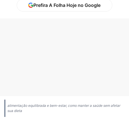
Prefira A Folha Hoje no Google
alimentação equilibrada e bem-estar, como manter a saúde sem afetar
sua dieta