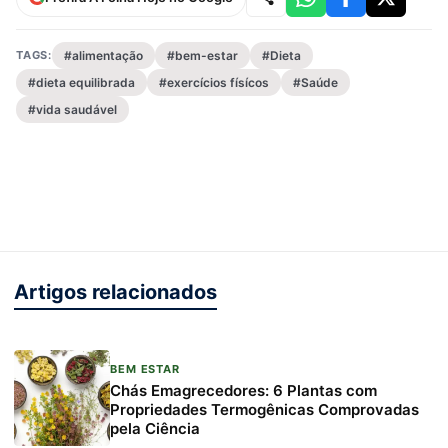
TAGS:
#alimentação
#bem-estar
#Dieta
#dieta equilibrada
#exercícios físícos
#Saúde
#vida saudável
Artigos relacionados
BEM ESTAR
Chás Emagrecedores: 6 Plantas com
Propriedades Termogênicas Comprovadas
pela Ciência