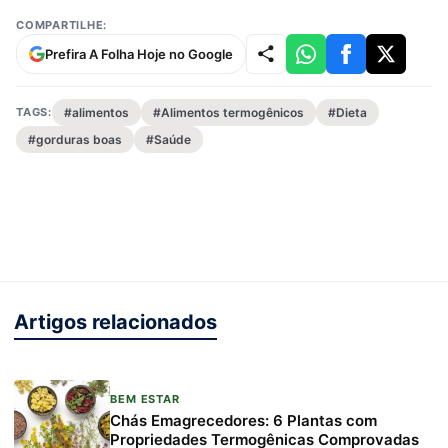
COMPARTILHE:
Prefira A Folha Hoje no Google
TAGS:
#alimentos
#Alimentos termogênicos
#Dieta
#gorduras boas
#Saúde
Artigos relacionados
BEM ESTAR
Chás Emagrecedores: 6 Plantas com
Propriedades Termogênicas Comprovadas