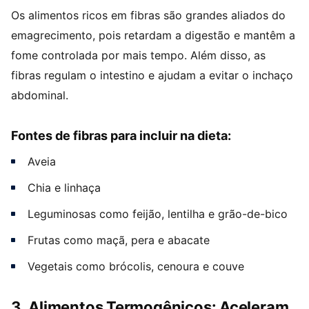
Os alimentos ricos em fibras são grandes aliados do
emagrecimento, pois retardam a digestão e mantêm a
fome controlada por mais tempo. Além disso, as
fibras regulam o intestino e ajudam a evitar o inchaço
abdominal.
Fontes de fibras para incluir na dieta:
Aveia
Chia e linhaça
Leguminosas como feijão, lentilha e grão-de-bico
Frutas como maçã, pera e abacate
Vegetais como brócolis, cenoura e couve
3. Alimentos Termogênicos: Aceleram