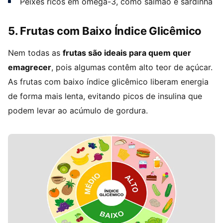
Peixes ricos em ômega-3, como salmão e sardinha
5. Frutas com Baixo Índice Glicêmico
Nem todas as
frutas são ideais para quem quer
emagrecer
, pois algumas contêm alto teor de açúcar.
As frutas com baixo índice glicêmico liberam energia
de forma mais lenta, evitando picos de insulina que
podem levar ao acúmulo de gordura.