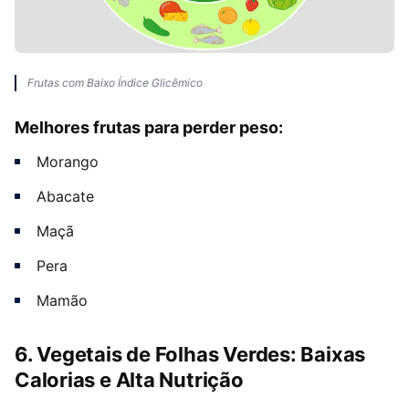
Frutas com Baixo Índice Glicêmico
Melhores frutas para perder peso:
Morango
Abacate
Maçã
Pera
Mamão
6. Vegetais de Folhas Verdes: Baixas
Calorias e Alta Nutrição