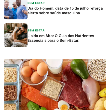
BEM ESTAR
Dia do Homem: data de 15 de julho reforça
alerta sobre saúde masculina
BEM ESTAR
Libido em Alta: O Guia dos Nutrientes
Essenciais para o Bem-Estar.