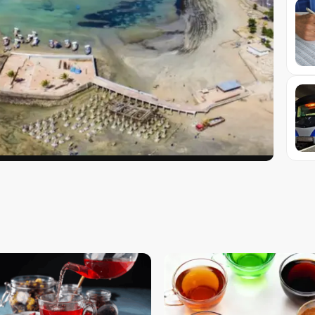
curso com 1.620 vagas
 para professor em Alagoas