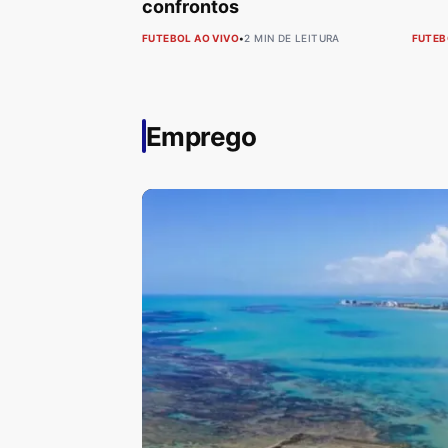
confrontos
FUTEBOL AO VIVO
•
2 MIN DE LEITURA
FUTEB
Emprego