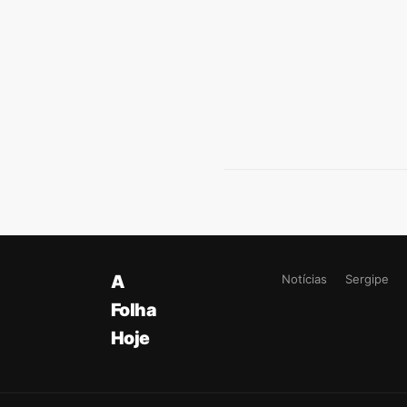
A
Notícias
Sergipe
Folha
Hoje