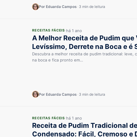
Por Eduarda Campos
•
3 min de leitura
há 1 ano
RECEITAS FÁCEIS
A Melhor Receita de Pudim que 
Levíssimo, Derrete na Boca e é
Descubra a melhor receita de pudim tradicional: leve, c
na boca e fica pronto em…
Por Eduarda Campos
•
3 min de leitura
há 1 ano
RECEITAS FÁCEIS
Receita de Pudim Tradicional de
Condensado: Fácil, Cremoso e 