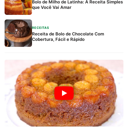
Bolo de Milho de Latinha: A Receita Simples
que Você Vai Amar
RECEITAS
Receita de Bolo de Chocolate Com
Cobertura, Fácil e Rápido