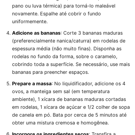
pano ou luva térmica) para torná-lo maleável
novamente. Espalhe até cobrir o fundo
uniformemente.
Adicione as bananas
: Corte 3 bananas maduras
(preferencialmente nanica/caturra) em rodelas de
espessura média (não muito finas). Disponha as
rodelas no fundo da forma, sobre o caramelo,
cobrindo toda a superfície. Se necessário, use mais
bananas para preencher espaços.
Prepare a massa
: No liquidificador, adicione os 4
ovos, a manteiga sem sal (em temperatura
ambiente), 1 xícara de bananas maduras cortadas
em rodelas, 1 xícara de açúcar e 1/2 colher de sopa
de canela em pó. Bata por cerca de 5 minutos até
obter uma mistura cremosa e homogênea.
Incorpore os ingredientes secos
: Transfira a