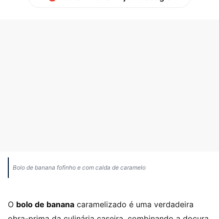
Bolo de banana fofinho e com calda de caramelo
O
bolo de banana
caramelizado é uma verdadeira
obra-prima da culinária caseira, combinando a doçura