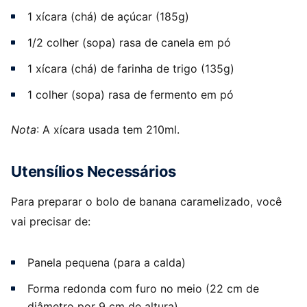
1 xícara (chá) de açúcar (185g)
1/2 colher (sopa) rasa de canela em pó
1 xícara (chá) de farinha de trigo (135g)
1 colher (sopa) rasa de fermento em pó
Nota
: A xícara usada tem 210ml.
Utensílios Necessários
Para preparar o bolo de banana caramelizado, você
vai precisar de:
Panela pequena (para a calda)
Forma redonda com furo no meio (22 cm de
diâmetro por 9 cm de altura)