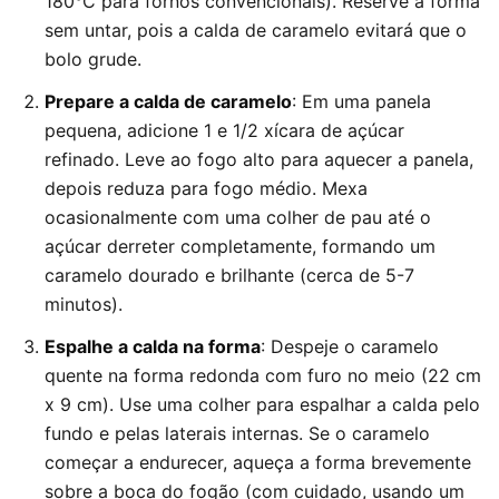
180°C para fornos convencionais). Reserve a forma
sem untar, pois a calda de caramelo evitará que o
bolo grude.
Prepare a calda de caramelo
: Em uma panela
pequena, adicione 1 e 1/2 xícara de açúcar
refinado. Leve ao fogo alto para aquecer a panela,
depois reduza para fogo médio. Mexa
ocasionalmente com uma colher de pau até o
açúcar derreter completamente, formando um
caramelo dourado e brilhante (cerca de 5-7
minutos).
Espalhe a calda na forma
: Despeje o caramelo
quente na forma redonda com furo no meio (22 cm
x 9 cm). Use uma colher para espalhar a calda pelo
fundo e pelas laterais internas. Se o caramelo
começar a endurecer, aqueça a forma brevemente
sobre a boca do fogão (com cuidado, usando um