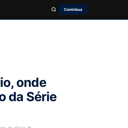
Contribua
io, onde
o da Série