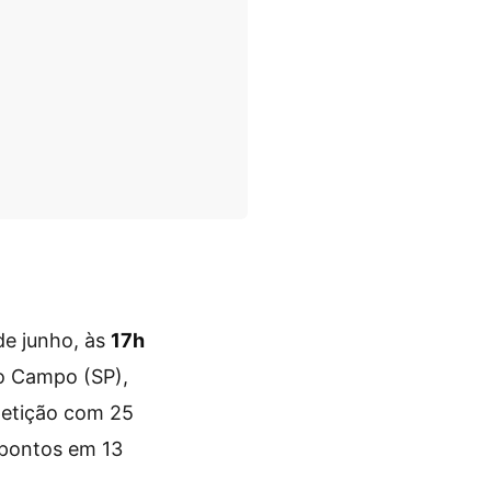
de junho, às
17h
o Campo (SP),
petição com 25
 pontos em 13