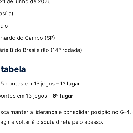
21 de junho de 2026
sília)
aio
nardo do Campo (SP)
rie B do Brasileirão (14ª rodada)
 tabela
5 pontos em 13 jogos –
1º lugar
pontos em 13 jogos –
6º lugar
sca manter a liderança e consolidar posição no G-4,
gir e voltar à disputa direta pelo acesso.