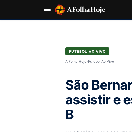
FUTEBOL AO VIVO
A Folha Hoje
›
Futebol Ao Vivo
São Bernar
assistir e 
B