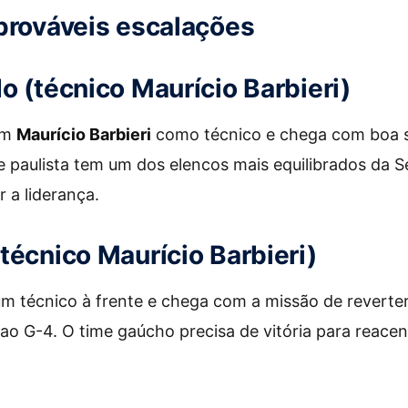
prováveis escalações
o (técnico Maurício Barbieri)
em
Maurício Barbieri
como técnico e chega com boa 
 paulista tem um dos elencos mais equilibrados da Sé
 a liderança.
técnico Maurício Barbieri)
m técnico à frente e chega com a missão de revert
 ao G-4. O time gaúcho precisa de vitória para reacen