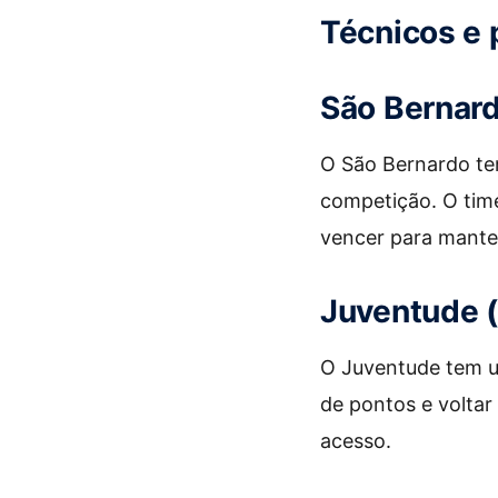
Técnicos e 
São Bernard
O São Bernardo t
competição. O time
vencer para manter
Juventude (
O Juventude tem u
de pontos e voltar
acesso.