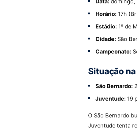
Data:
domingo, 
Horário:
17h (Bra
Estádio:
1º de M
Cidade:
São Ber
Campeonato:
Sé
Situação na
São Bernardo:
2
Juventude:
19 
O São Bernardo bu
Juventude tenta rea