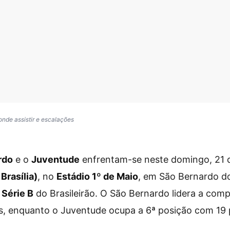
onde assistir e escalações
rdo
e o
Juventude
enfrentam-se neste domingo, 21 
 Brasília)
, no
Estádio 1º de Maio
, em São Bernardo d
 Série B
do Brasileirão. O São Bernardo lidera a com
s, enquanto o Juventude ocupa a 6ª posição com 19