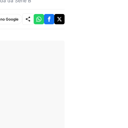
ada da Série B
e no Google