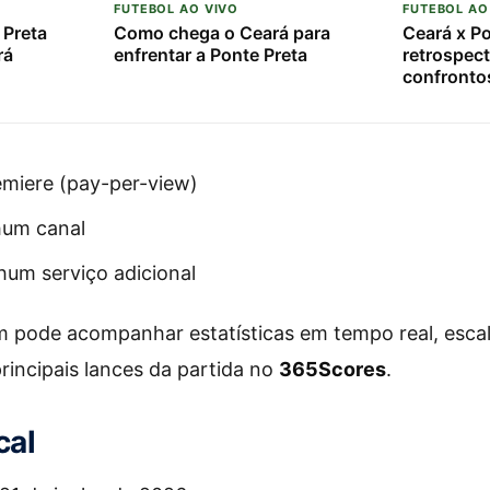
FUTEBOL AO VIVO
FUTEBOL AO
 Preta
Como chega o Ceará para
Ceará x Po
rá
enfrentar a Ponte Preta
retrospect
confronto
miere (pay-per-view)
um canal
um serviço adicional
 pode acompanhar estatísticas em tempo real, esca
rincipais lances da partida no
365Scores
.
cal