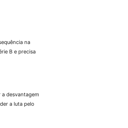
sequência na
rie B e precisa
er a desvantagem
der a luta pelo