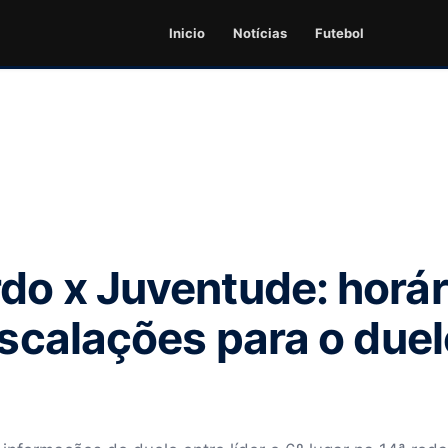
Inicio
Notícias
Futebol
do x Juventude: horár
escalações para o duel