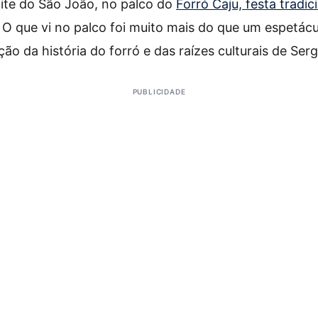
ite do São João, no palco do
Forró Caju, festa tradic
. O que vi no palco foi muito mais do que um espetácu
ão da história do forró e das raízes culturais de Serg
PUBLICIDADE