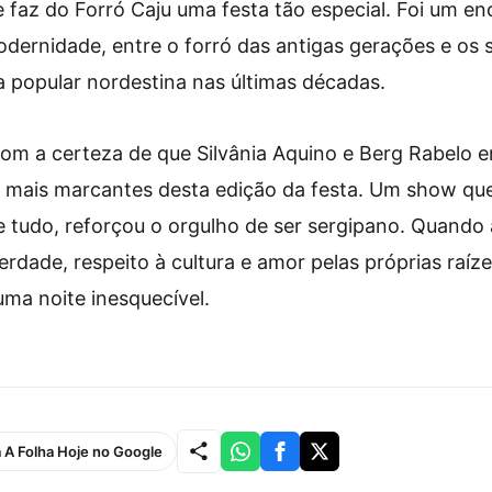
e faz do Forró Caju uma festa tão especial. Foi um en
odernidade, entre o forró das antigas gerações e os
 popular nordestina nas últimas décadas.
com a certeza de que Silvânia Aquino e Berg Rabelo
 mais marcantes desta edição da festa. Um show qu
de tudo, reforçou o orgulho de ser sergipano. Quando 
dade, respeito à cultura e amor pelas próprias raíze
ma noite inesquecível.
a A Folha Hoje no Google