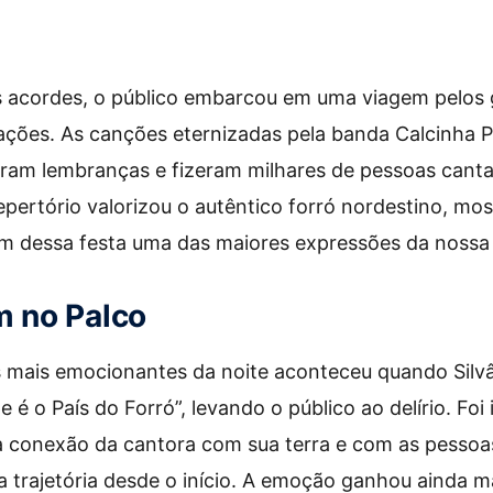
s acordes, o público embarcou em uma viagem pelos
ções. As canções eternizadas pela banda Calcinha P
aram lembranças e fizeram milhares de pessoas cant
ertório valorizou o autêntico forró nordestino, mos
m dessa festa uma das maiores expressões da nossa 
 no Palco
ais emocionantes da noite aconteceu quando Silvâ
e é o País do Forró”, levando o público ao delírio. Foi
a conexão da cantora com sua terra e com as pessoa
trajetória desde o início. A emoção ganhou ainda m