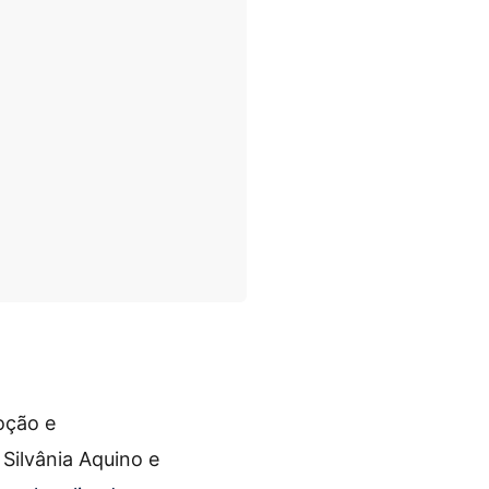
oção e
Silvânia Aquino e