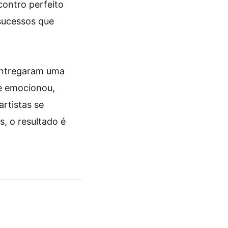
contro perfeito
 sucessos que
 entregaram uma
e emocionou,
artistas se
s, o resultado é