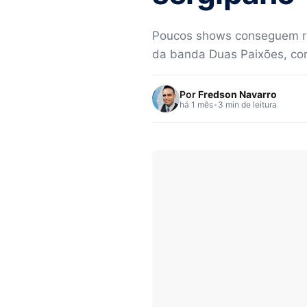
Poucos shows conseguem re
da banda Duas Paixões, co
Por
Fredson Navarro
há 1 mês
•
3 min de leitura