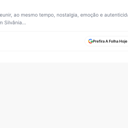
unir, ao mesmo tempo, nostalgia, emoção e autentici
m Silvânia…
Prefira A Folha Hoj