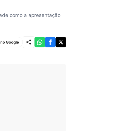
dade como a apresentação
e no Google