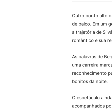
em Sergipe
Outro ponto alto 
de palco. Em um ge
a trajetória de Sil
romântico e sua rel
As palavras de Ber
uma carreira marca
reconhecimento pú
bonitos da noite.
O espetáculo ainda
acompanhados por 