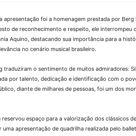
da apresentação foi a homenagem prestada por Berg 
sto de reconhecimento e respeito, ele interrompeu 
vânia Aquino, destacando sua importância para a histó
evância no cenário musical brasileiro.
g traduziram o sentimento de muitos admiradores: Si
da por talento, dedicação e identificação com o pov
blico, diante de milhares de pessoas, foi um dos m
 reservou espaço para a valorização dos clássicos d
uma apresentação de quadrilha realizada pelo ballet