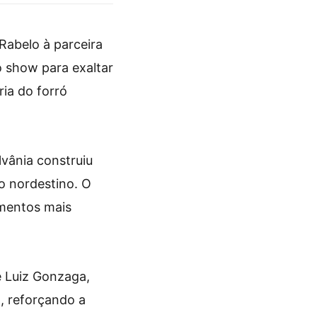
Rabelo à parceira
o show para exaltar
ria do forró
lvânia construiu
o nordestino. O
omentos mais
e Luiz Gonzaga,
, reforçando a