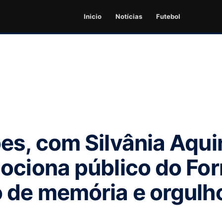
Inicio
Notícias
Futebol
es, com Silvânia Aqui
ociona público do For
 de memória e orgulh