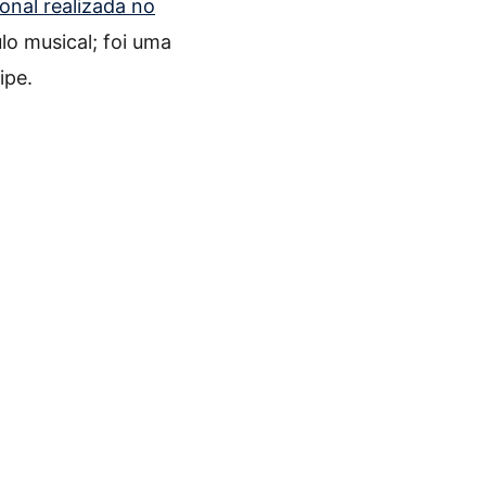
ional realizada no
lo musical; foi uma
ipe.