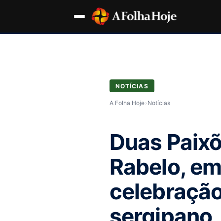
NOTÍCIAS
A Folha Hoje
›
Notícias
Duas Paixõ
Rabelo, em
celebração
sergipano