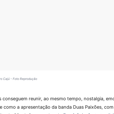
rro Cajú - Foto Reprodução
 conseguem reunir, ao mesmo tempo, nostalgia, em
de como a apresentação da banda Duas Paixões, com 