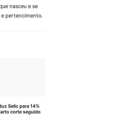
 que nasceu e se
o e pertencimento.
uz Selic para 14%
arto corte seguido