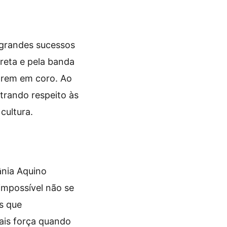
 grandes sucessos
reta e pela banda
arem em coro. Ao
trando respeito às
cultura.
nia Aquino
 impossível não se
s que
ais força quando