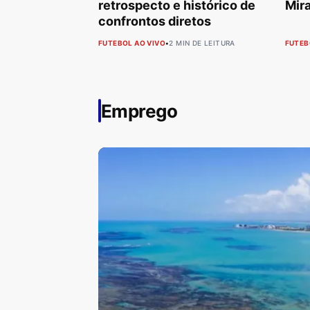
retrospecto e histórico de
Mir
confrontos diretos
FUTEBOL AO VIVO
•
2 MIN DE LEITURA
FUTEB
Emprego