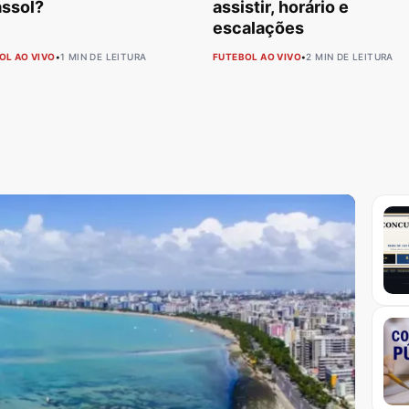
assol?
assistir, horário e
escalações
OL AO VIVO
•
1 MIN DE LEITURA
FUTEBOL AO VIVO
•
2 MIN DE LEITURA