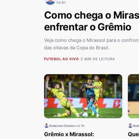
há 8h
Como chega o Miras
enfrentar o Grêmio
Veja como chega o Mirassol para o confron
das oitavas da Copa do Brasil.
FUTEBOL AO VIVO
•
2 MIN DE LEITURA
Anderson Gomes
•
há 9h
And
Grêmio x Mirassol:
Que