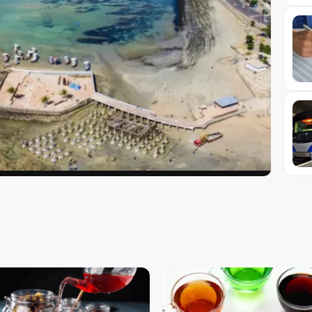
curso com 1.620 vagas
 para professor em Alagoas