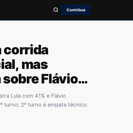
Contribua
a corrida
ial, mas
sobre Flávio
tra Lula com 41% e Flávio
 turno; 2º turno é empate técnico.