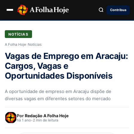
Contribua
NOTÍCIAS
A Folha Hoje
›
Notícias
Vagas de Emprego em Aracaju:
Cargos, Vagas e
Oportunidades Disponíveis
A oportunidade de empreso em Aracaju dispõe de
diversas vagas em diferentes setores do mercado
Por
Redação A Folha Hoje
há 1 ano
•
2 min de leitura