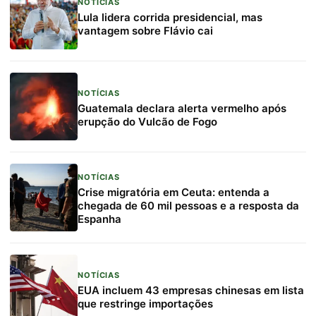
NOTÍCIAS
Lula lidera corrida presidencial, mas
vantagem sobre Flávio cai
NOTÍCIAS
Guatemala declara alerta vermelho após
erupção do Vulcão de Fogo
NOTÍCIAS
Crise migratória em Ceuta: entenda a
chegada de 60 mil pessoas e a resposta da
Espanha
NOTÍCIAS
EUA incluem 43 empresas chinesas em lista
que restringe importações