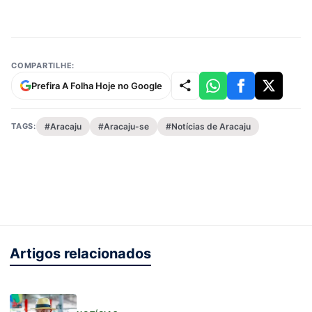
COMPARTILHE:
Prefira A Folha Hoje no Google
TAGS:
#Aracaju
#Aracaju-se
#Notícias de Aracaju
Artigos relacionados