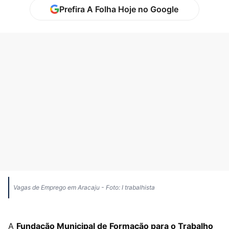
Prefira A Folha Hoje no Google
Vagas de Emprego em Aracaju - Foto: I trabalhista
A
Fundação Municipal de Formação para o Trabalho