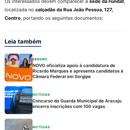
Os interessados devem comparecer à
sede da Fundat
,
localizada no
calçadão da Rua João Pessoa, 127,
Centro
, portando os seguintes documentos:
Leia também
SERGIPE
NOVO oficializa apoio à candidatura de
Ricardo Marques e apresenta candidatos à
Câmara Federal em Sergipe
NOTÍCIAS
Concurso da Guarda Municipal de Aracaju
encerra inscrições com 100 vagas
NOTÍCIAS