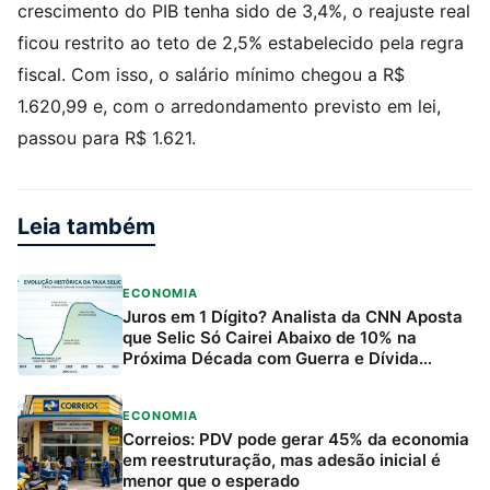
crescimento do PIB tenha sido de 3,4%, o reajuste real
ficou restrito ao teto de 2,5% estabelecido pela regra
fiscal. Com isso, o salário mínimo chegou a R$
1.620,99 e, com o arredondamento previsto em lei,
passou para R$ 1.621.
Leia também
ECONOMIA
Juros em 1 Dígito? Analista da CNN Aposta
que Selic Só Cairei Abaixo de 10% na
Próxima Década com Guerra e Dívida
Pública
ECONOMIA
Correios: PDV pode gerar 45% da economia
em reestruturação, mas adesão inicial é
menor que o esperado