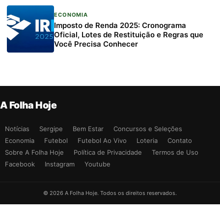
ECONOMIA
Imposto de Renda 2025: Cronograma
Oficial, Lotes de Restituição e Regras que
Você Precisa Conhecer
A Folha Hoje
Notícias
Sergipe
Bem Estar
Concursos e Seleções
Economia
Futebol
Futebol Ao Vivo
Loteria
Contato
Sobre A Folha Hoje
Política de Privacidade
Termos de Uso
Facebook
Instagram
Youtube
© 2026 A Folha Hoje. Todos os direitos reservados.