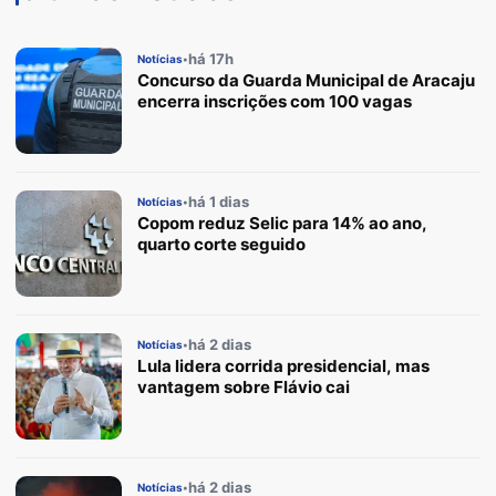
há 17h
Notícias
•
Concurso da Guarda Municipal de Aracaju
encerra inscrições com 100 vagas
há 1 dias
Notícias
•
Copom reduz Selic para 14% ao ano,
quarto corte seguido
há 2 dias
Notícias
•
Lula lidera corrida presidencial, mas
vantagem sobre Flávio cai
há 2 dias
Notícias
•