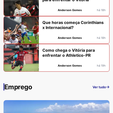
Anderson Gomes
há 18h
Que horas começa Corinthians
x Internacional?
Anderson Gomes
há 18h
Como chega o Vitória para
enfrentar o Athletico-PR
Anderson Gomes
há 19h
Emprego
Ver tudo