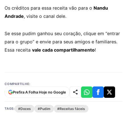
Os créditos para essa receita vão para o
Nandu
Andrade
, visite o canal dele.
Se esse pudim ganhou seu coração, clique em “entrar
para o grupo” e envie para seus amigos e familiares.
Essa receita
vale cada compartilhamento
!
COMPARTILHE:
Prefira A Folha Hoje no Google
TAGS:
#Doces
#Pudim
#Receitas fáceis