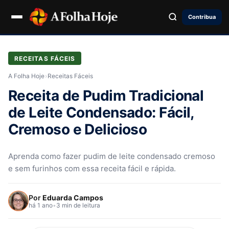
Contribua
RECEITAS FÁCEIS
A Folha Hoje
›
Receitas Fáceis
Receita de Pudim Tradicional
de Leite Condensado: Fácil,
Cremoso e Delicioso
Aprenda como fazer pudim de leite condensado cremoso
e sem furinhos com essa receita fácil e rápida.
Por
Eduarda Campos
há 1 ano
•
3 min de leitura