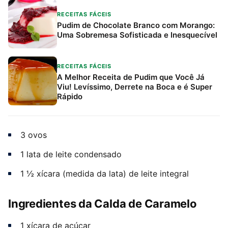
RECEITAS FÁCEIS
Pudim de Chocolate Branco com Morango:
Uma Sobremesa Sofisticada e Inesquecível
RECEITAS FÁCEIS
A Melhor Receita de Pudim que Você Já
Viu! Levíssimo, Derrete na Boca e é Super
Rápido
3 ovos
1 lata de leite condensado
1 ½ xícara (medida da lata) de leite integral
Ingredientes da Calda de Caramelo
1 xícara de açúcar