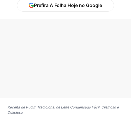
Prefira A Folha Hoje no Google
Receita de Pudim Tradicional de Leite Condensado Fácil, Cremoso e
Delicioso