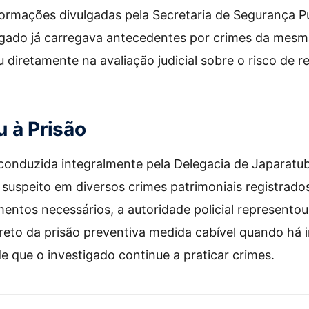
ormações divulgadas pela Secretaria de Segurança Pú
tigado já carregava antecedentes por crimes da mes
 diretamente na avaliação judicial sobre o risco de r
 à Prisão
 conduzida integralmente pela Delegacia de Japaratub
suspeito em diversos crimes patrimoniais registrado
mentos necessários, a autoridade policial representou
creto da prisão preventiva medida cabível quando há 
de que o investigado continue a praticar crimes.