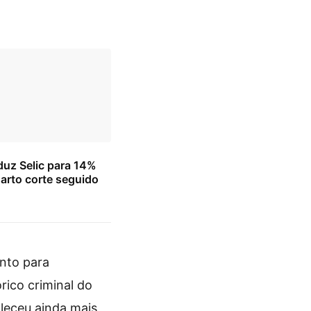
uz Selic para 14%
arto corte seguido
nto para
rico criminal do
aleceu ainda mais