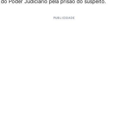
do Poder Judiciário pela prisão do suspeito.
PUBLICIDADE