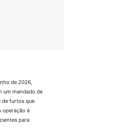
unho de 2026,
m um mandado de
 de furtos que
A operação é
icientes para