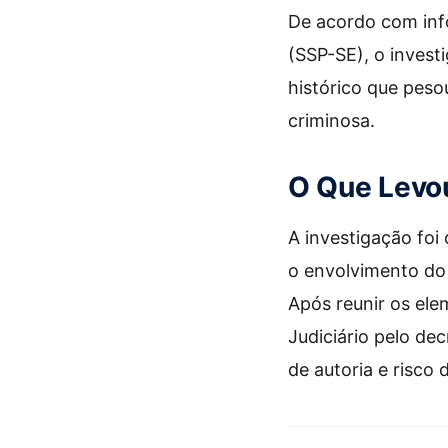
De acordo com inf
(SSP-SE), o inves
histórico que pesou
criminosa.
O Que Levou
A investigação foi
o envolvimento do 
Após reunir os ele
Judiciário pelo de
de autoria e risco 