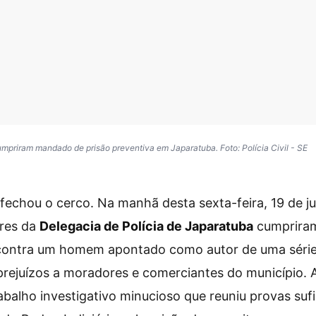
cumpriram mandado de prisão preventiva em Japaratuba. Foto: Polícia Civil - SE
fechou o cerco. Na manhã desta sexta-feira, 19 de j
ores da
Delegacia de Polícia de Japaratuba
cumprira
 contra um homem apontado como autor de uma série
rejuízos a moradores e comerciantes do município. 
abalho investigativo minucioso que reuniu provas suf