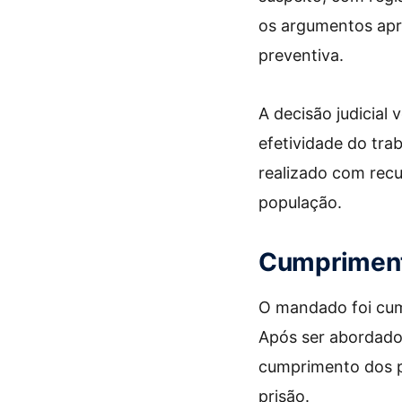
os argumentos apre
preventiva.
A decisão judicial
efetividade do tra
realizado com recu
população.
Cumpriment
O mandado foi cump
Após ser abordado 
cumprimento dos pr
prisão.