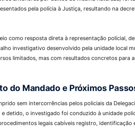
sentados pela polícia à Justiça, resultando na decre
 veio como resposta direta à representação policial, 
balho investigativo desenvolvido pela unidade local m
rsos limitados, mas com resultados concretos para 
o do Mandado e Próximos Passo
rido sem intercorrências pelos policiais da Delegac
e detido, o investigado foi conduzido à unidade polic
ocedimentos legais cabíveis registro, identificação 