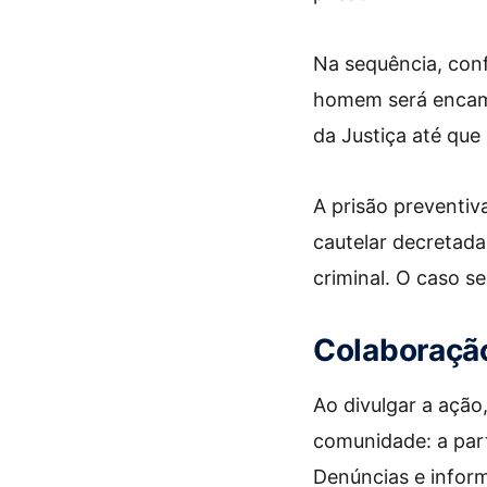
Na sequência, conf
homem será encami
da Justiça até que 
A prisão preventiv
cautelar decretada
criminal. O caso se
Colaboraçã
Ao divulgar a ação
comunidade: a par
Denúncias e infor