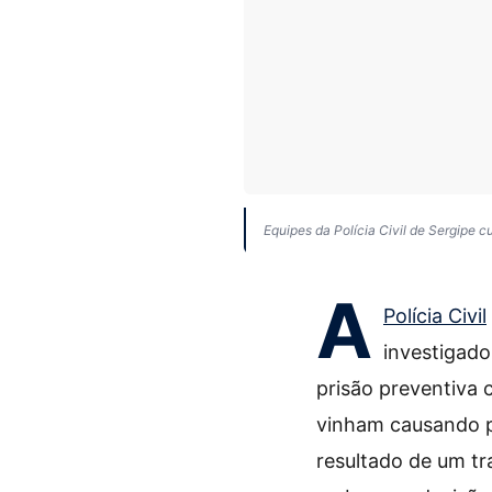
Equipes da Polícia Civil de Sergipe 
A
Polícia Civil
investigad
prisão preventiva
vinham causando p
resultado de um tr