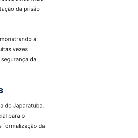
tação da prisão
demonstrando a
uitas vezes
a segurança da
s
ia de Japaratuba.
ial para o
e formalização da