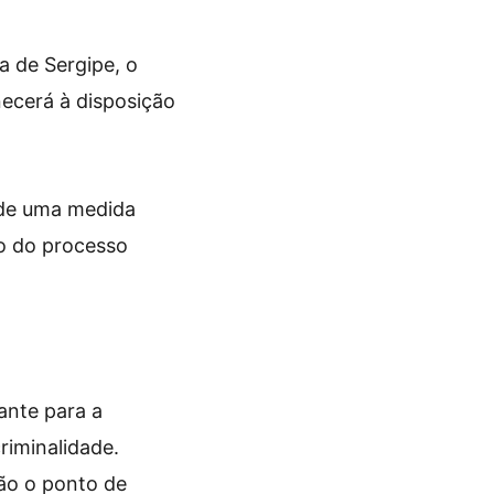
a de Sergipe, o
ecerá à disposição
 de uma medida
ão do processo
tante para a
riminalidade.
ão o ponto de