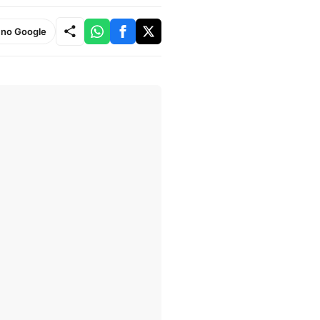
e no Google