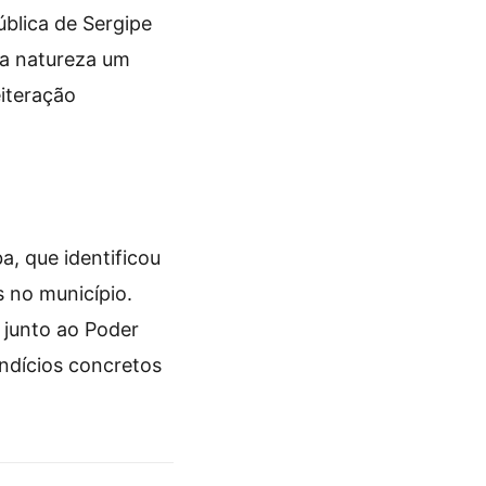
blica de Sergipe
ma natureza um
eiteração
a, que identificou
s no município.
 junto ao Poder
indícios concretos