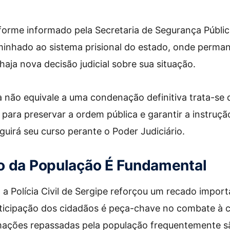
orme informado pela Secretaria de Segurança Públic
nhado ao sistema prisional do estado, onde perman
haja nova decisão judicial sobre sua situação.
a não equivale a uma condenação definitiva trata-se
 para preservar a ordem pública e garantir a instruç
guirá seu curso perante o Poder Judiciário.
o da População É Fundamental
, a Polícia Civil de Sergipe reforçou um recado impor
ticipação dos cidadãos é peça-chave no combate à c
mações repassadas pela população frequentemente s