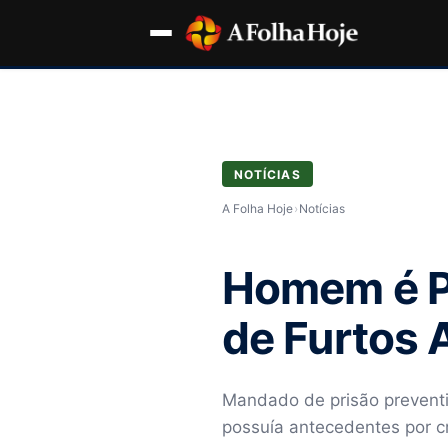
NOTÍCIAS
A Folha Hoje
›
Notícias
Homem é P
de Furtos A
Mandado de prisão preventiv
possuía antecedentes por cr