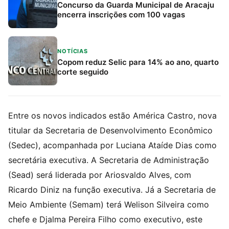
Concurso da Guarda Municipal de Aracaju
encerra inscrições com 100 vagas
NOTÍCIAS
Copom reduz Selic para 14% ao ano, quarto
corte seguido
Entre os novos indicados estão América Castro, nova
titular da Secretaria de Desenvolvimento Econômico
(Sedec), acompanhada por Luciana Ataíde Dias como
secretária executiva. A Secretaria de Administração
(Sead) será liderada por Ariosvaldo Alves, com
Ricardo Diniz na função executiva. Já a Secretaria de
Meio Ambiente (Semam) terá Welison Silveira como
chefe e Djalma Pereira Filho como executivo, este