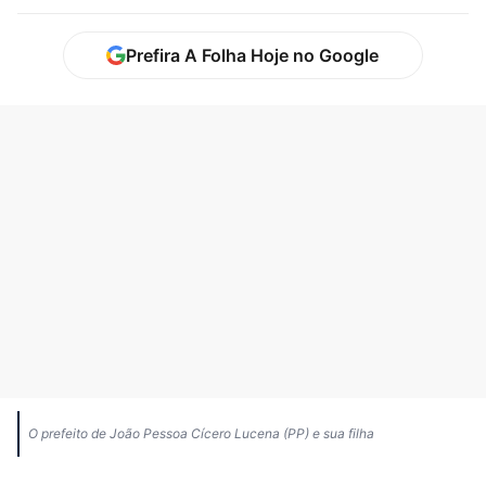
Prefira A Folha Hoje no Google
O prefeito de João Pessoa Cícero Lucena (PP) e sua filha