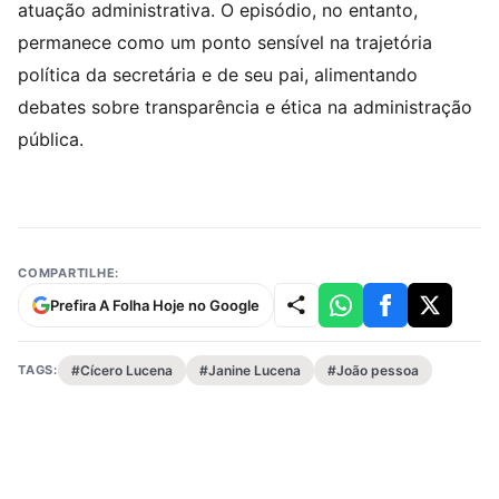
atuação administrativa. O episódio, no entanto,
permanece como um ponto sensível na trajetória
política da secretária e de seu pai, alimentando
debates sobre transparência e ética na administração
pública.
COMPARTILHE:
Prefira A Folha Hoje no Google
TAGS:
#Cícero Lucena
#Janine Lucena
#João pessoa