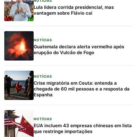
NOTÍCIAS
Lula lidera corrida presidencial, mas
vantagem sobre Flávio cai
NOTÍCIAS
Guatemala declara alerta vermelho após
erupção do Vulcão de Fogo
NOTÍCIAS
Crise migratória em Ceuta: entenda a
chegada de 60 mil pessoas e a resposta da
Espanha
NOTÍCIAS
EUA incluem 43 empresas chinesas em lista
que restringe importações