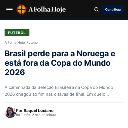
Contribua
FUTEBOL
A Folha Hoje
›
Futebol
Brasil perde para a Noruega e
está fora da Copa do Mundo
2026
A caminhada da Seleção Brasileira na Copa do Mundo
2026 chegou ao fim nas oitavas de final. Em duelo
disputado…
Por
Raquel Luciano
há 1 mês
•
2 min de leitura