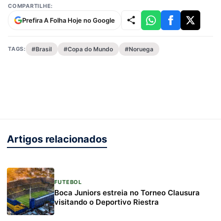
COMPARTILHE:
Prefira A Folha Hoje no Google
TAGS:
#Brasil
#Copa do Mundo
#Noruega
Artigos relacionados
FUTEBOL
Boca Juniors estreia no Torneo Clausura
visitando o Deportivo Riestra