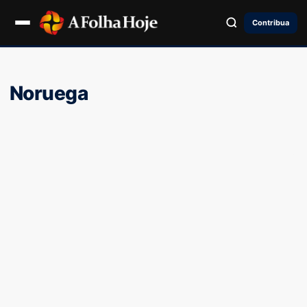
Contribua
Noruega