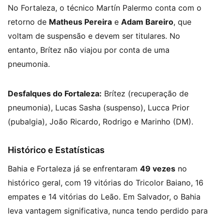
No Fortaleza, o técnico Martín Palermo conta com o
retorno de
Matheus Pereira
e
Adam Bareiro
, que
voltam de suspensão e devem ser titulares. No
entanto, Brítez não viajou por conta de uma
pneumonia.
Desfalques do Fortaleza:
Brítez (recuperação de
pneumonia), Lucas Sasha (suspenso), Lucca Prior
(pubalgia), João Ricardo, Rodrigo e Marinho (DM).
Histórico e Estatísticas
Bahia e Fortaleza já se enfrentaram
49 vezes
no
histórico geral, com 19 vitórias do Tricolor Baiano, 16
empates e 14 vitórias do Leão. Em Salvador, o Bahia
leva vantagem significativa, nunca tendo perdido para