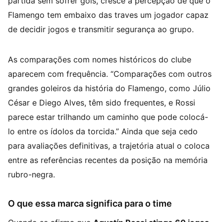
partida sem sofrer gols, cresce a percepção de que o
Flamengo tem embaixo das traves um jogador capaz
de decidir jogos e transmitir segurança ao grupo.
As comparações com nomes históricos do clube
aparecem com frequência. “Comparações com outros
grandes goleiros da história do Flamengo, como Júlio
César e Diego Alves, têm sido frequentes, e Rossi
parece estar trilhando um caminho que pode colocá-
lo entre os ídolos da torcida.” Ainda que seja cedo
para avaliações definitivas, a trajetória atual o coloca
entre as referências recentes da posição na memória
rubro-negra.
O que essa marca significa para o time