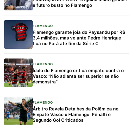
e futuro busto no Flamengo
FLAMENGO
Flamengo garante joia do Paysandu por R$
3,4 milhões, mas volante Pedro Henrique
fica no Pará até fim da Série C
FLAMENGO
Ídolo do Flamengo critica empate contra o
Vasco: “Não adianta ser superior se não
demonstra”
FLAMENGO
Árbitro Revela Detalhes da Polêmica no
Empate Vasco x Flamengo: Pênalti e
Segundo Gol Criticados