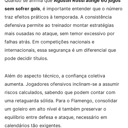
Quando se afirma que
Agustín Rossi atinge 60 jogos
sem sofrer gols
, é importante entender que o número
traz efeitos práticos à temporada. A consistência
defensiva permite ao treinador montar estratégias
mais ousadas no ataque, sem temor excessivo por
falhas atrás. Em competições nacionais e
internacionais, essa segurança é um diferencial que
pode decidir títulos.
Além do aspecto técnico, a confiança coletiva
aumenta. Jogadores ofensivos inclinam-se a assumir
riscos calculados, sabendo que podem contar com
uma retaguarda sólida. Para o Flamengo, consolidar
um goleiro em alto nível é também preservar o
equilíbrio entre defesa e ataque, necessário em
calendários tão exigentes.