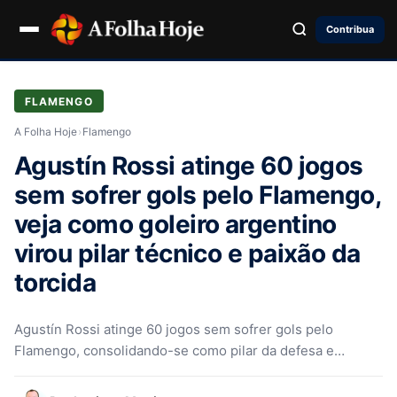
Contribua
FLAMENGO
A Folha Hoje
›
Flamengo
Agustín Rossi atinge 60 jogos
sem sofrer gols pelo Flamengo,
veja como goleiro argentino
virou pilar técnico e paixão da
torcida
Agustín Rossi atinge 60 jogos sem sofrer gols pelo
Flamengo, consolidando-se como pilar da defesa e
referência para a torcida…