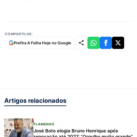
COMPARTILHE:
Prefira A Folha Hoje no Google
Artigos relacionados
FLAMENGO
José Boto elogia Bruno Henrique após
renovação até 2027: “Orgulho muito grande”