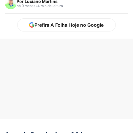
Por
Luciano Martins
há 9 meses
•
4 min de leitura
Prefira A Folha Hoje no Google