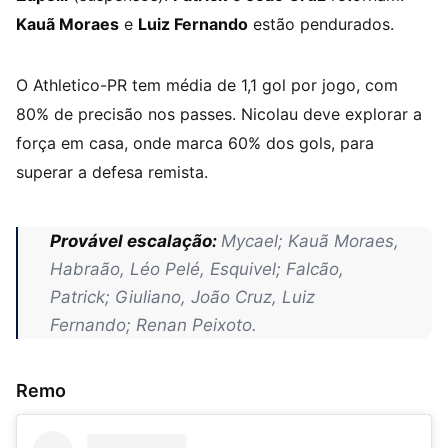
Kauã Moraes
e
Luiz Fernando
estão pendurados.
O Athletico-PR tem média de 1,1 gol por jogo, com
80% de precisão nos passes. Nicolau deve explorar a
força em casa, onde marca 60% dos gols, para
superar a defesa remista.
Provável escalação:
Mycael; Kauã Moraes,
Habraão, Léo Pelé, Esquivel; Falcão,
Patrick; Giuliano, João Cruz, Luiz
Fernando; Renan Peixoto.
Remo