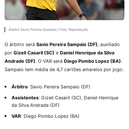
Árbitro Savio Pereira Sampaio / Foto: Reprodução
O árbitro será
Savio Pereira Sampaio (DF)
, auxiliado
por
Gizeli Casaril (SC)
e
Daniel Henrique da Silva
Andrade (DF)
. O VAR será
Diego Pombo Lopez (BA)
.
Sampaio tem média de 4,7 cartões amarelos por jogo.
Árbitro
: Savio Pereira Sampaio (DF)
Assistentes
: Gizeli Casaril (SC), Daniel Henrique
da Silva Andrade (DF)
VAR
: Diego Pombo Lopez (BA)