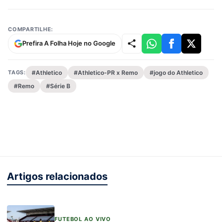
COMPARTILHE:
Prefira A Folha Hoje no Google
TAGS:
#Athletico
#Athletico-PR x Remo
#jogo do Athletico
#Remo
#Série B
Artigos relacionados
FUTEBOL AO VIVO