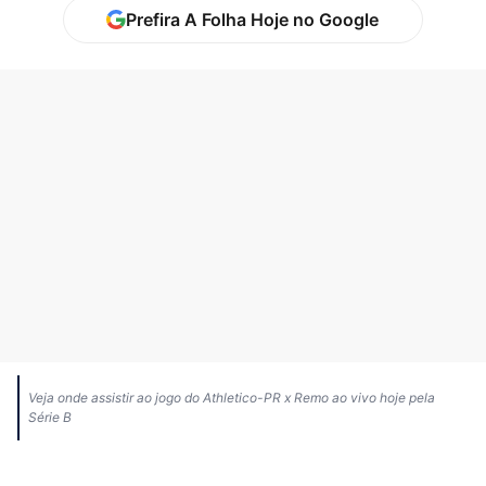
Prefira A Folha Hoje no Google
Veja onde assistir ao jogo do Athletico-PR x Remo ao vivo hoje pela
Série B