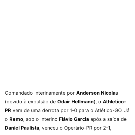
Comandado interinamente por
Anderson Nicolau
(devido à expulsão de
Odair Hellmann
), o
Athletico-
PR
vem de uma derrota por 1-0 para o Atlético-GO. Já
o
Remo
, sob o interino
Flávio Garcia
após a saída de
Daniel Paulista
, venceu o Operário-PR por 2-1,