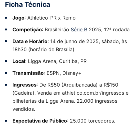
Ficha Técnica
Jogo
: Athletico-PR x Remo
Competição
: Brasileirão
Série B
2025, 12ª rodada
Data e Horário
: 14 de junho de 2025, sábado, às
18h30 (horário de Brasília)
Local
: Ligga Arena, Curitiba, PR
Transmissão
: ESPN, Disney+
Ingressos
: De R$50 (Arquibancada) a R$150
(Cadeira). Venda em athletico.com.br/ingressos e
bilheterias da Ligga Arena. 22.000 ingressos
vendidos.
Expectativa de Público
: 25.000 torcedores.