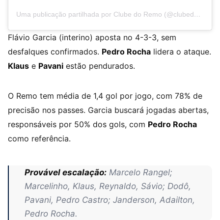
Uma publicação partilhada por Clube do Remo (@clubedoremo)
Flávio Garcia (interino) aposta no 4-3-3, sem
desfalques confirmados.
Pedro Rocha
lidera o ataque.
Klaus
e
Pavani
estão pendurados.
O Remo tem média de 1,4 gol por jogo, com 78% de
precisão nos passes. Garcia buscará jogadas abertas,
responsáveis por 50% dos gols, com
Pedro Rocha
como referência.
Provável escalação:
Marcelo Rangel;
Marcelinho, Klaus, Reynaldo, Sávio; Dodô,
Pavani, Pedro Castro; Janderson, Adailton,
Pedro Rocha.