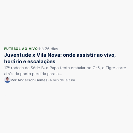
há 26 dias
FUTEBOL AO VIVO
Juventude x Vila Nova: onde assistir ao vivo,
horário e escalações
17ª rodada da Série B: o Papo tenta embalar no G-6, o Tigre corre
atrás da ponta perdida para o…
Por Anderson Gomes
•
4 min de leitura