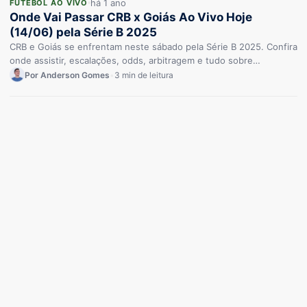
há 1 ano
FUTEBOL AO VIVO
Onde Vai Passar CRB x Goiás Ao Vivo Hoje
(14/06) pela Série B 2025
CRB e Goiás se enfrentam neste sábado pela Série B 2025. Confira
onde assistir, escalações, odds, arbitragem e tudo sobre…
Por Anderson Gomes
•
3 min de leitura