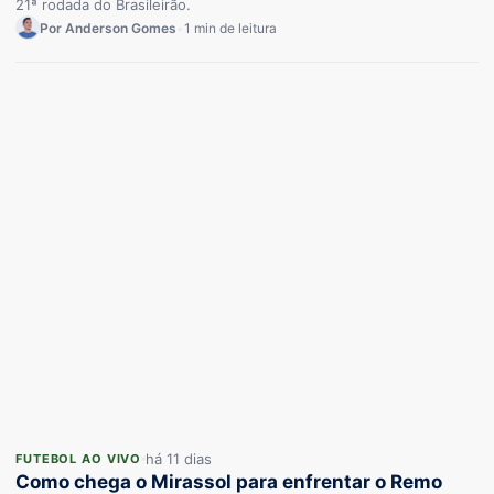
21ª rodada do Brasileirão.
Por Anderson Gomes
•
1 min de leitura
há 11 dias
FUTEBOL AO VIVO
Como chega o Mirassol para enfrentar o Remo