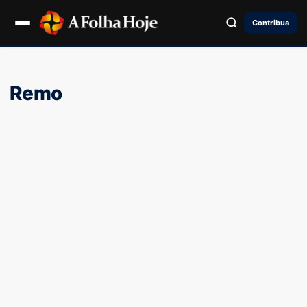
Contribua
Remo