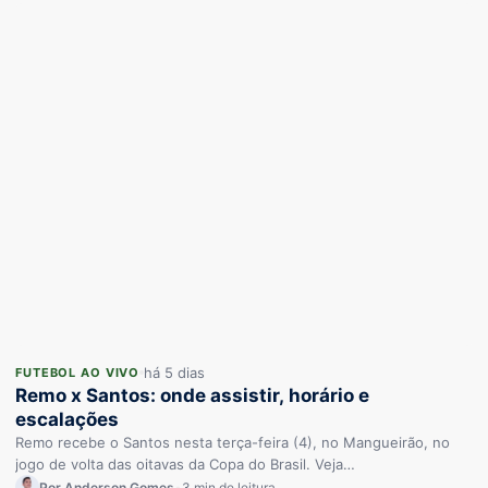
há 5 dias
FUTEBOL AO VIVO
Remo x Santos: onde assistir, horário e
escalações
Remo recebe o Santos nesta terça-feira (4), no Mangueirão, no
jogo de volta das oitavas da Copa do Brasil. Veja…
Por Anderson Gomes
•
3 min de leitura