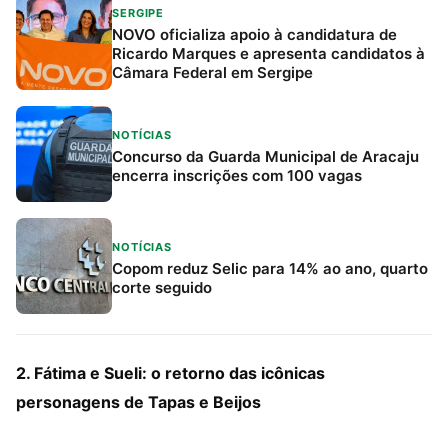
SERGIPE
NOVO oficializa apoio à candidatura de
Ricardo Marques e apresenta candidatos à
Câmara Federal em Sergipe
NOTÍCIAS
Concurso da Guarda Municipal de Aracaju
encerra inscrições com 100 vagas
NOTÍCIAS
Copom reduz Selic para 14% ao ano, quarto
corte seguido
2. Fátima e Sueli: o retorno das icônicas
personagens de Tapas e Beijos