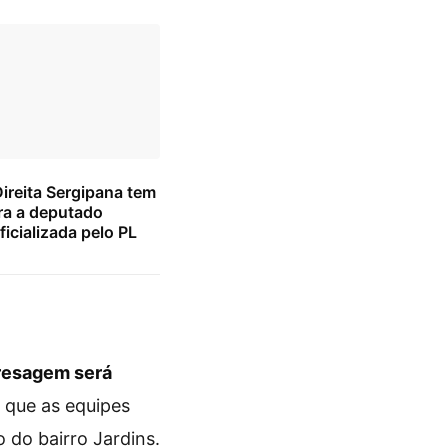
Direita Sergipana tem
ra a deputado
ficializada pelo PL
resagem será
 que as equipes
 do bairro Jardins.