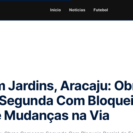
Inicio
Notícias
Futebol
m Jardins, Aracaju: Ob
egunda Com Bloqueio
e Mudanças na Via