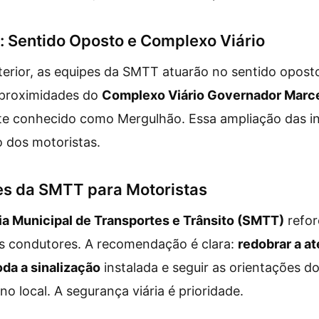
 Sentido Oposto e Complexo Viário
erior, as equipes da SMTT atuarão no sentido oposto
 proximidades do
Complexo Viário Governador Marc
e conhecido como Mergulhão. Essa ampliação das in
 dos motoristas.
 da SMTT para Motoristas
a Municipal de Transportes e Trânsito (SMTT)
refor
s condutores. A recomendação é clara:
redobrar a at
oda a sinalização
instalada e seguir as orientações d
no local. A segurança viária é prioridade.