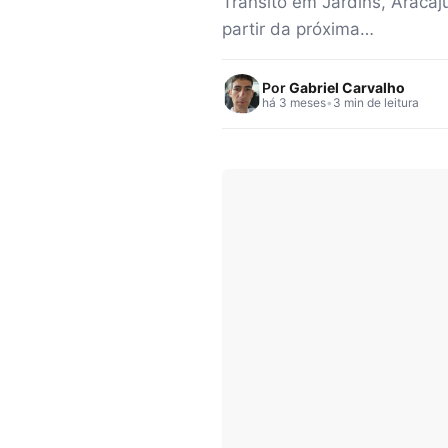
Trânsito em Jardins, Arac
partir da próxima…
Por
Gabriel Carvalho
há 3 meses
•
3 min de leitura