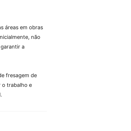
as áreas em obras
Inicialmente, não
garantir a
 de fresagem de
 o trabalho e
.