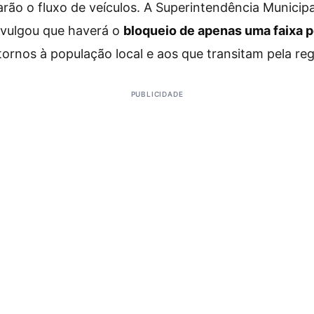
rão o fluxo de veículos. A Superintendência Municip
ivulgou que haverá o
bloqueio de apenas uma faixa p
tornos à população local e aos que transitam pela reg
PUBLICIDADE