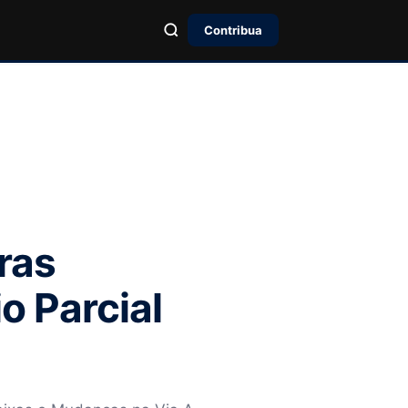
Contribua
ras
 Parcial