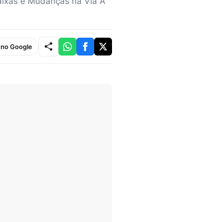
aixas e Mudanças na Via A
e no Google