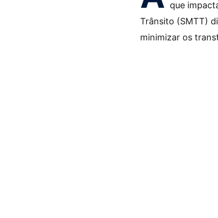
que impacta
Trânsito (SMTT) d
minimizar os trans