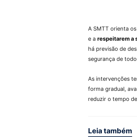
A SMTT orienta os
e a
respeitarem a 
há previsão de des
segurança de todo
As intervenções te
forma gradual, ava
reduzir o tempo de
Leia também