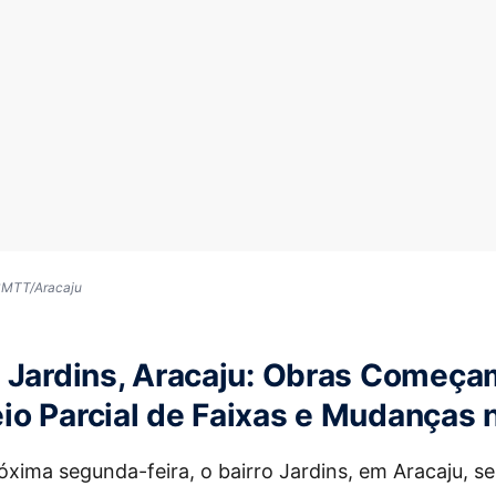
 SMTT/Aracaju
m Jardins, Aracaju: Obras Começ
o Parcial de Faixas e Mudanças 
róxima segunda-feira, o bairro Jardins, em Aracaju, s