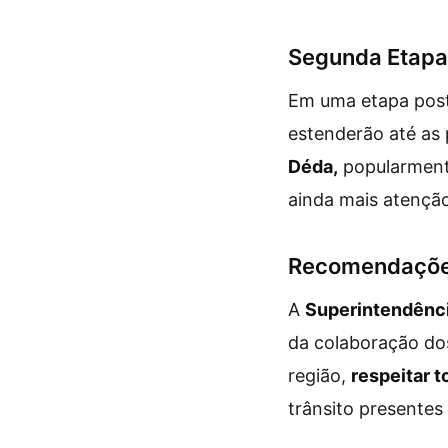
Segunda Etapa:
Em uma etapa post
estenderão até as
Déda,
popularment
ainda mais atenção
Recomendações
A
Superintendênci
da colaboração do
região,
respeitar t
trânsito presentes 