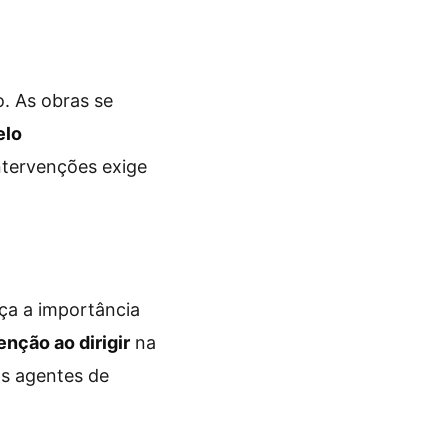
. As obras se
elo
tervenções exige
ça a importância
enção ao dirigir
na
os agentes de