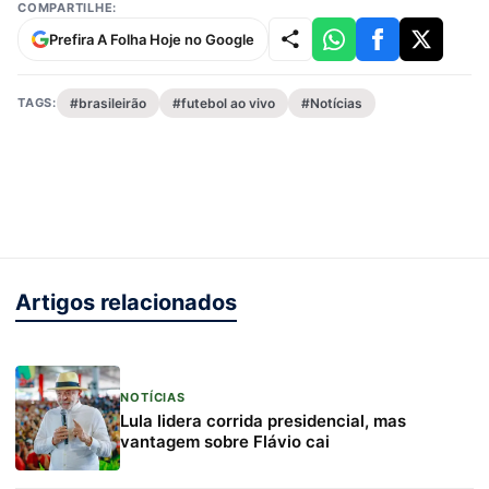
COMPARTILHE:
Prefira A Folha Hoje no Google
TAGS:
#brasileirão
#futebol ao vivo
#Notícias
Artigos relacionados
NOTÍCIAS
Lula lidera corrida presidencial, mas
vantagem sobre Flávio cai