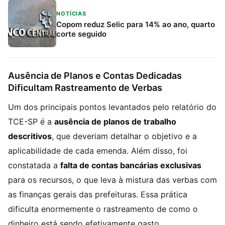
NOTÍCIAS
Copom reduz Selic para 14% ao ano, quarto
corte seguido
Ausência de Planos e Contas Dedicadas
Dificultam Rastreamento de Verbas
Um dos principais pontos levantados pelo relatório do
TCE-SP é a
ausência de planos de trabalho
descritivos
, que deveriam detalhar o objetivo e a
aplicabilidade de cada emenda. Além disso, foi
constatada a
falta de contas bancárias exclusivas
para os recursos, o que leva à mistura das verbas com
as finanças gerais das prefeituras. Essa prática
dificulta enormemente o rastreamento de como o
dinheiro está sendo efetivamente gasto.