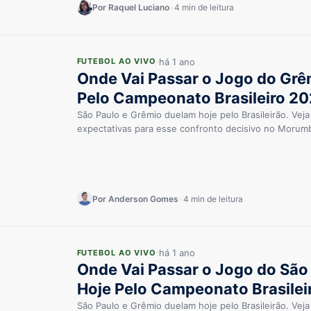
Por Raquel Luciano
•
4 min de leitura
há 1 ano
FUTEBOL AO VIVO
Onde Vai Passar o Jogo do Grê
Pelo Campeonato Brasileiro 2
São Paulo e Grêmio duelam hoje pelo Brasileirão. Veja
expectativas para esse confronto decisivo no Morumb
Por Anderson Gomes
•
4 min de leitura
há 1 ano
FUTEBOL AO VIVO
Onde Vai Passar o Jogo do São
Hoje Pelo Campeonato Brasilei
São Paulo e Grêmio duelam hoje pelo Brasileirão. Veja