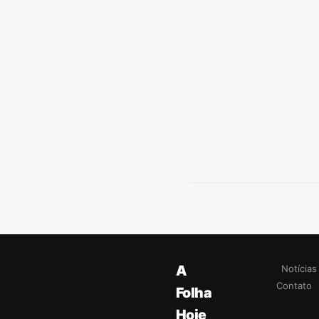
A
Notícias
Contato
Folha
Hoje