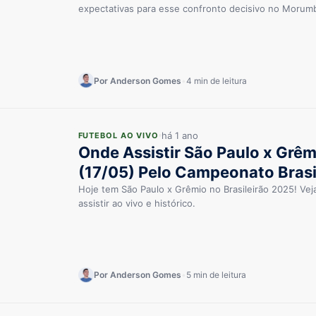
expectativas para esse confronto decisivo no Morumb
Por Anderson Gomes
•
4 min de leitura
há 1 ano
FUTEBOL AO VIVO
Onde Assistir São Paulo x Grêm
(17/05) Pelo Campeonato Brasi
Hoje tem São Paulo x Grêmio no Brasileirão 2025! Vej
assistir ao vivo e histórico.
Por Anderson Gomes
•
5 min de leitura