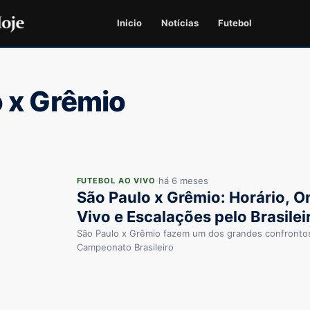
Inicio
Notícias
Futebol
o x Grêmio
há 6 meses
FUTEBOL AO VIVO
São Paulo x Grêmio: Horário, O
Vivo e Escalações pelo Brasile
São Paulo x Grêmio fazem um dos grandes confrontos
Campeonato Brasileiro