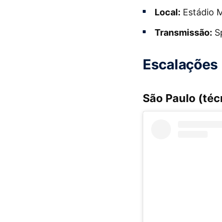
Local:
Estádio M
Transmissão:
Sp
Escalações 
São Paulo (téc