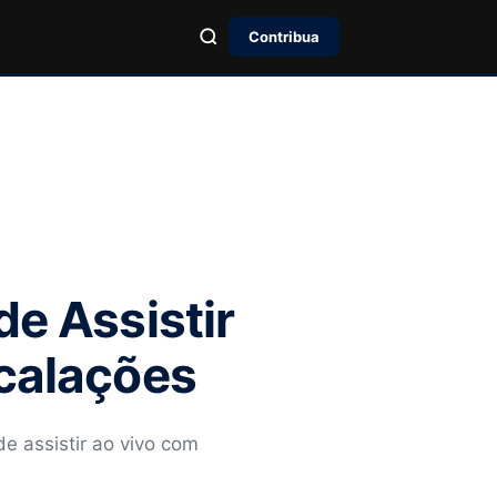
Contribua
de Assistir
scalações
de assistir ao vivo com