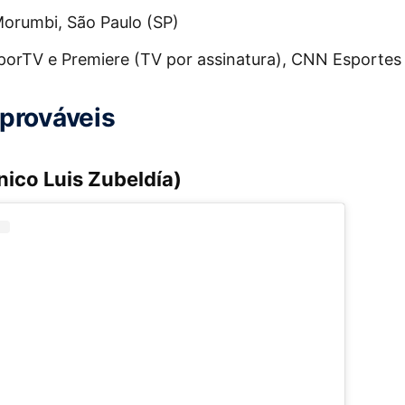
orumbi, São Paulo (SP)
orTV e Premiere (TV por assinatura), CNN Esportes 
prováveis
nico Luis Zubeldía)