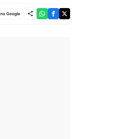
e no Google