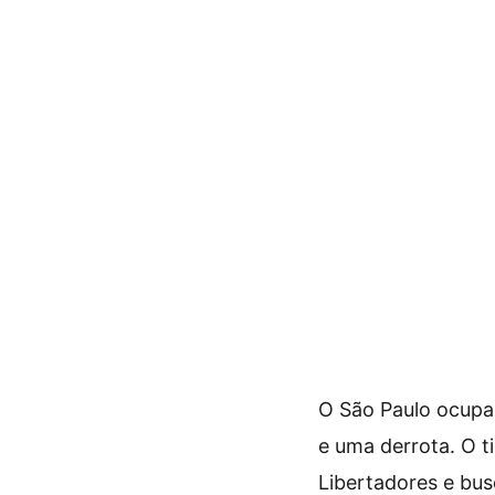
O São Paulo ocupa 
e uma derrota. O t
Libertadores e bus