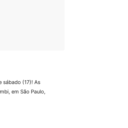
e sábado (17)! As
umbi, em São Paulo,