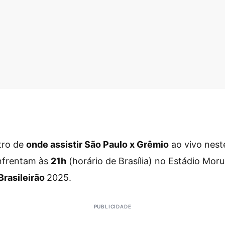
tro de
onde assistir São Paulo x Grêmio
ao vivo nest
nfrentam às
21h
(horário de Brasília) no Estádio Mor
Brasileirão
2025.
PUBLICIDADE