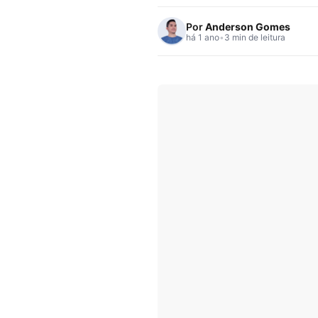
Por
Anderson Gomes
há 1 ano
•
3 min de leitura