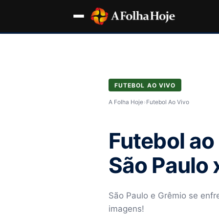
FUTEBOL AO VIVO
A Folha Hoje
›
Futebol Ao Vivo
Futebol ao
São Paulo 
São Paulo e Grêmio se enfre
imagens!