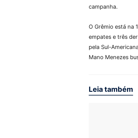
campanha.
O Grêmio está na 
empates e três de
pela Sul-Americana
Mano Menezes busca
Leia também