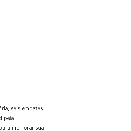
ria, seis empates
d pela
 para melhorar sua