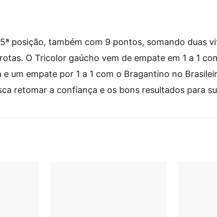
15ª posição, também com 9 pontos, somando duas vitó
rrotas. O Tricolor gaúcho vem de empate em 1 a 1 c
 e um empate por 1 a 1 com o Bragantino no Brasilei
 retomar a confiança e os bons resultados para sub