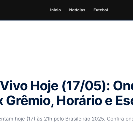
Inicio
Notícias
Futebol
 Vivo Hoje (17/05): On
x Grêmio, Horário e E
ntam hoje (17) às 21h pelo Brasileirão 2025. Confira on