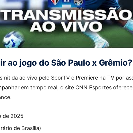
ir ao jogo do São Paulo x Grêmio?
nsmitida ao vivo pelo SporTV e Premiere na TV por ass
panhar em tempo real, o site CNN Esportes oferece
ance.
o de 2025
ário de Brasília)