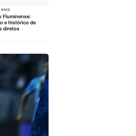
 VIVO
x Fluminense:
o e histórico de
 diretos