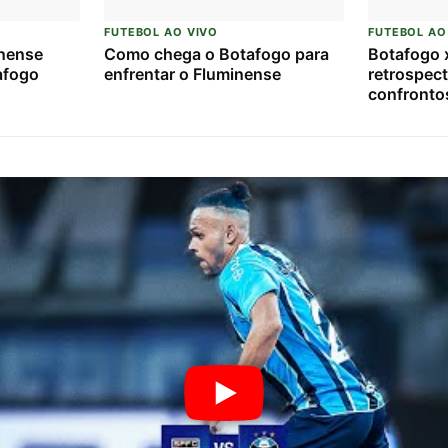
FUTEBOL AO VIVO
FUTEBOL AO
nense
Como chega o Botafogo para
Botafogo 
afogo
enfrentar o Fluminense
retrospect
confrontos