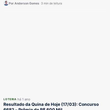
Por Anderson Gomes
•
3 min de leitura
há 1 ano
LOTERIA
Resultado da Quina de Hoje (17/03): Concurso
6682 – Prêmio de R$ 600 Mil