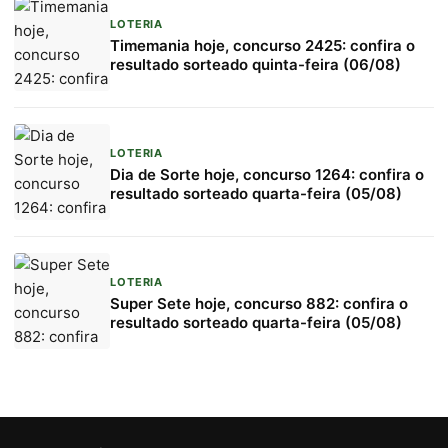
LOTERIA
Timemania hoje, concurso 2425: confira o
resultado sorteado quinta-feira (06/08)
LOTERIA
Dia de Sorte hoje, concurso 1264: confira o
resultado sorteado quarta-feira (05/08)
LOTERIA
Super Sete hoje, concurso 882: confira o
resultado sorteado quarta-feira (05/08)