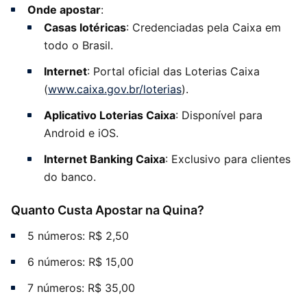
Onde apostar
:
Casas lotéricas
: Credenciadas pela Caixa em
todo o Brasil.
Internet
: Portal oficial das Loterias Caixa
(
www.caixa.gov.br/loterias
).
Aplicativo Loterias Caixa
: Disponível para
Android e iOS.
Internet Banking Caixa
: Exclusivo para clientes
do banco.
Quanto Custa Apostar na Quina?
5 números: R$ 2,50
6 números: R$ 15,00
7 números: R$ 35,00