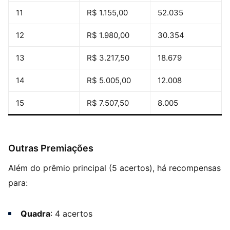
11
R$ 1.155,00
52.035
12
R$ 1.980,00
30.354
13
R$ 3.217,50
18.679
14
R$ 5.005,00
12.008
15
R$ 7.507,50
8.005
Outras Premiações
Além do prêmio principal (5 acertos), há recompensas
para:
Quadra
: 4 acertos