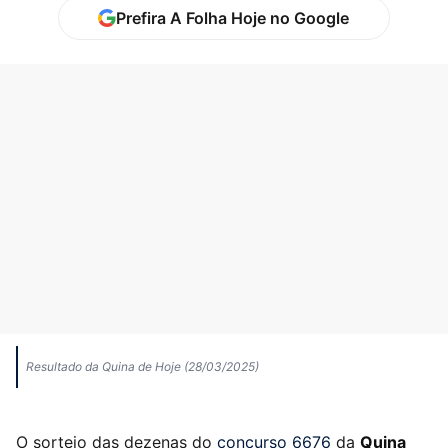
Prefira A Folha Hoje no Google
Resultado da Quina de Hoje (28/03/2025)
O sorteio das dezenas do
concurso 6676
da
Quina