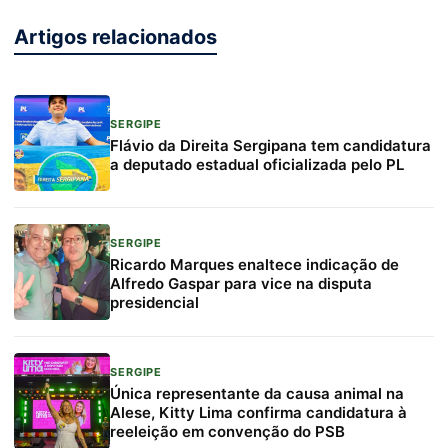
Artigos relacionados
SERGIPE
Flávio da Direita Sergipana tem candidatura
a deputado estadual oficializada pelo PL
SERGIPE
Ricardo Marques enaltece indicação de
Alfredo Gaspar para vice na disputa
presidencial
SERGIPE
Única representante da causa animal na
Alese, Kitty Lima confirma candidatura à
reeleição em convenção do PSB