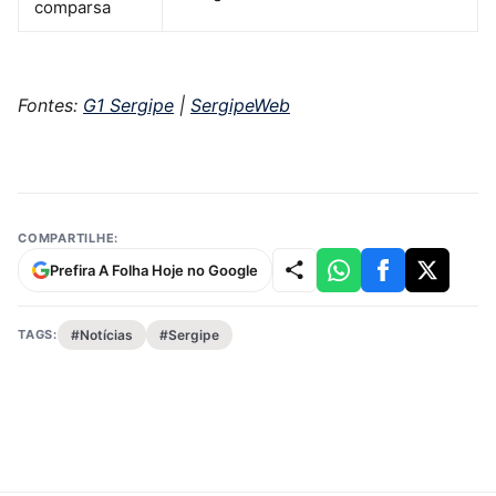
comparsa
Fontes:
G1 Sergipe
|
SergipeWeb
COMPARTILHE:
Prefira A Folha Hoje no Google
TAGS:
#Notícias
#Sergipe