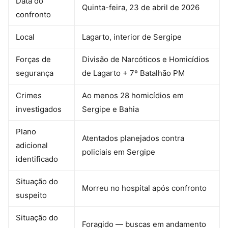
Data do
Quinta-feira, 23 de abril de 2026
confronto
Local
Lagarto, interior de Sergipe
Forças de
Divisão de Narcóticos e Homicídios
segurança
de Lagarto + 7º Batalhão PM
Crimes
Ao menos 28 homicídios em
investigados
Sergipe e Bahia
Plano
Atentados planejados contra
adicional
policiais em Sergipe
identificado
Situação do
Morreu no hospital após confronto
suspeito
Situação do
Foragido — buscas em andamento