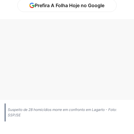
Prefira A Folha Hoje no Google
Suspeito de 28 homicídios morre em confronto em Lagarto - Foto:
SSP/SE