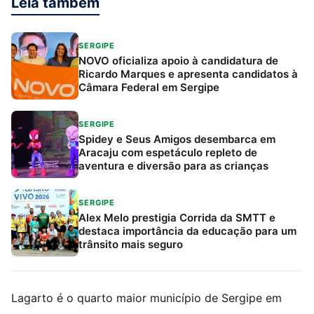
Leia também
SERGIPE
NOVO oficializa apoio à candidatura de
Ricardo Marques e apresenta candidatos à
Câmara Federal em Sergipe
SERGIPE
Spidey e Seus Amigos desembarca em
Aracaju com espetáculo repleto de
aventura e diversão para as crianças
SERGIPE
Alex Melo prestigia Corrida da SMTT e
destaca importância da educação para um
trânsito mais seguro
Lagarto é o quarto maior município de Sergipe em