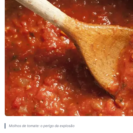
Molhos de tomate: o perigo da explosão