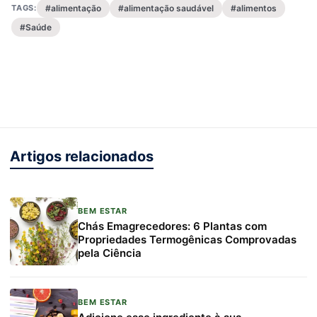
TAGS:
#alimentação
#alimentação saudável
#alimentos
#Saúde
Artigos relacionados
BEM ESTAR
Chás Emagrecedores: 6 Plantas com
Propriedades Termogênicas Comprovadas
pela Ciência
BEM ESTAR