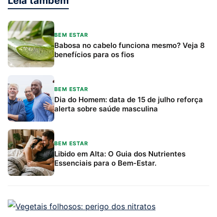
Leia também
BEM ESTAR
Babosa no cabelo funciona mesmo? Veja 8
benefícios para os fios
BEM ESTAR
Dia do Homem: data de 15 de julho reforça
alerta sobre saúde masculina
BEM ESTAR
Libido em Alta: O Guia dos Nutrientes
Essenciais para o Bem-Estar.