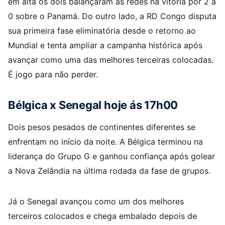
em alta os dois balançaram as redes na vitória por 2 a
0 sobre o Panamá. Do outro lado, a RD Congo disputa
sua primeira fase eliminatória desde o retorno ao
Mundial e tenta ampliar a campanha histórica após
avançar como uma das melhores terceiras colocadas.
É jogo para não perder.
Bélgica x Senegal hoje ás 17h00
Dois pesos pesados de continentes diferentes se
enfrentam no início da noite. A Bélgica terminou na
liderança do Grupo G e ganhou confiança após golear
a Nova Zelândia na última rodada da fase de grupos.
Já o Senegal avançou como um dos melhores
terceiros colocados e chega embalado depois de