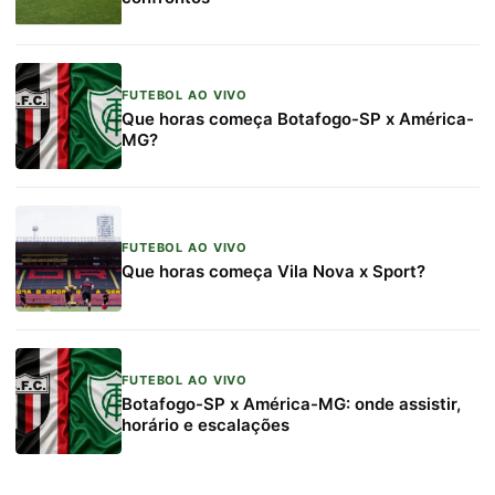
FUTEBOL AO VIVO
Que horas começa Botafogo-SP x América-
MG?
FUTEBOL AO VIVO
Que horas começa Vila Nova x Sport?
FUTEBOL AO VIVO
Botafogo-SP x América-MG: onde assistir,
horário e escalações