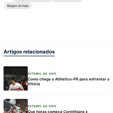
#jogos de hoje
Artigos relacionados
FUTEBOL AO VIVO
Como chega o Athletico-PR para enfrentar o
Vitória
FUTEBOL AO VIVO
Que horas começa Corinthians x