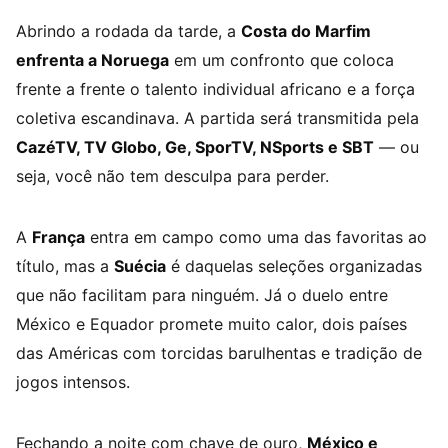
Abrindo a rodada da tarde, a
Costa do Marfim
enfrenta a Noruega
em um confronto que coloca
frente a frente o talento individual africano e a força
coletiva escandinava. A partida será transmitida pela
CazéTV, TV Globo, Ge, SporTV, NSports e SBT
— ou
seja, você não tem desculpa para perder.
A
França
entra em campo como uma das favoritas ao
título, mas a
Suécia
é daquelas seleções organizadas
que não facilitam para ninguém. Já o duelo entre
México e Equador promete muito calor, dois países
das Américas com torcidas barulhentas e tradição de
jogos intensos.
Fechando a noite com chave de ouro,
México e