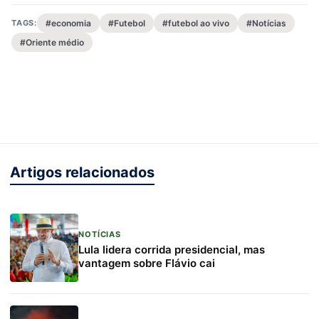
TAGS:
#economia
#Futebol
#futebol ao vivo
#Notícias
#Oriente médio
Artigos relacionados
NOTÍCIAS
Lula lidera corrida presidencial, mas
vantagem sobre Flávio cai