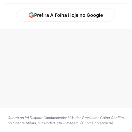
Prefira A Folha Hoje no Google
Guerra no Irã Dispara Combustíveis: 62% dos Brasileiros Culpa Conflito
no Oriente Médio, Diz PoderData - imagem: (A Folha hoje/via IA)