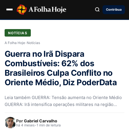
Contribua
NOTÍCIAS
A Folha Hoje
›
Notícias
Guerra no Irã Dispara
Combustíveis: 62% dos
Brasileiros Culpa Conflito no
Oriente Médio, Diz PoderData
Leia também GUERRA: Tensão aumenta no Oriente Médio
GUERRA: Irã intensifica operações militares na região
GUERRA: EUA reforça presença no…
Por
Gabriel Carvalho
há 4 meses
•
1 min de leitura