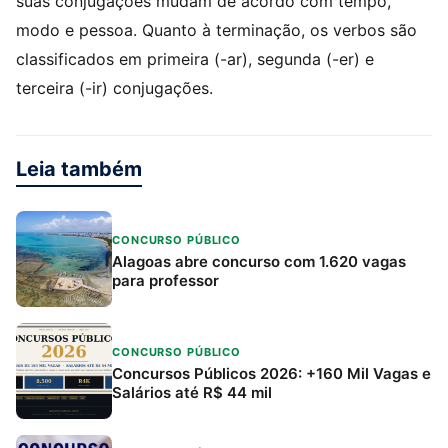
suas conjugações mudam de acordo com tempo,
modo e pessoa. Quanto à terminação, os verbos são
classificados em primeira (-ar), segunda (-er) e
terceira (-ir) conjugações.
Leia também
CONCURSO PÚBLICO
Alagoas abre concurso com 1.620 vagas
para professor
CONCURSO PÚBLICO
Concursos Públicos 2026: +160 Mil Vagas e
Salários até R$ 44 mil