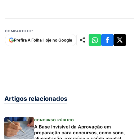
COMPARTILHE:
Prefira A Folha Hoje no Google
Artigos relacionados
CONCURSO PÚBLICO
A Base Invisível da Aprovação em
preparação para concursos, como sono,
alimentação, exercício e saúde mental