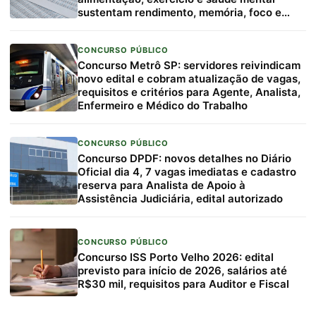
sustentam rendimento, memória, foco e
resiliência
CONCURSO PÚBLICO
Concurso Metrô SP: servidores reivindicam
novo edital e cobram atualização de vagas,
requisitos e critérios para Agente, Analista,
Enfermeiro e Médico do Trabalho
CONCURSO PÚBLICO
Concurso DPDF: novos detalhes no Diário
Oficial dia 4, 7 vagas imediatas e cadastro
reserva para Analista de Apoio à
Assistência Judiciária, edital autorizado
CONCURSO PÚBLICO
Concurso ISS Porto Velho 2026: edital
previsto para início de 2026, salários até
R$30 mil, requisitos para Auditor e Fiscal