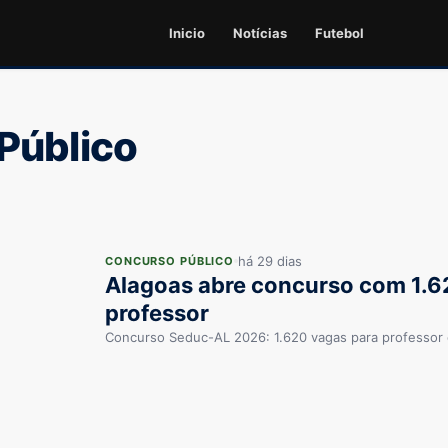
Inicio
Notícias
Futebol
Público
há 29 dias
CONCURSO PÚBLICO
Alagoas abre concurso com 1.6
professor
Concurso Seduc-AL 2026: 1.620 vagas para professor