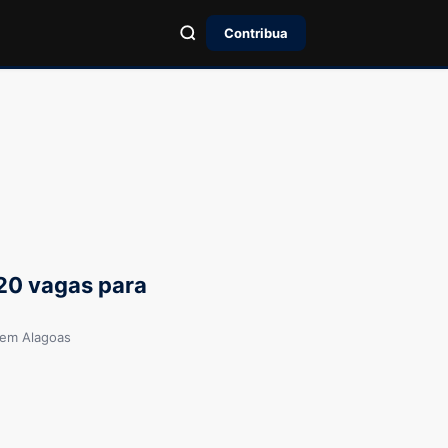
Contribua
20 vagas para
 em Alagoas