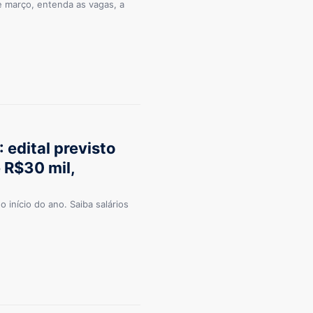
de março, entenda as vagas, a
 edital previsto
é R$30 mil,
 início do ano. Saiba salários