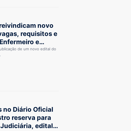
 reivindicam novo
vagas, requisitos e
 Enfermeiro e
blicação de um novo edital do
…
no Diário Oficial
stro reserva para
Judiciária, edital