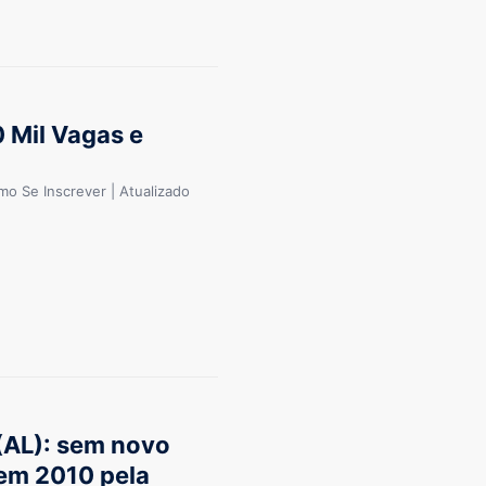
 Mil Vagas e
mo Se Inscrever | Atualizado
(AL): sem novo
 em 2010 pela