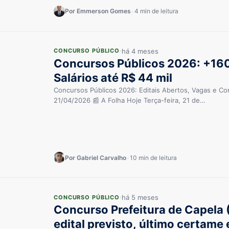
Por Emmerson Gomes
•
4 min de leitura
há 4 meses
CONCURSO PÚBLICO
Concursos Públicos 2026: +160
Salários até R$ 44 mil
Concursos Públicos 2026: Editais Abertos, Vagas e Co
21/04/2026 📰 A Folha Hoje Terça-feira, 21 de…
Por Gabriel Carvalho
•
10 min de leitura
há 5 meses
CONCURSO PÚBLICO
Concurso Prefeitura de Capela 
edital previsto, último certame