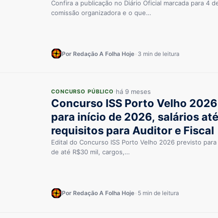
autorizado
Confira a publicação no Diário Oficial marcada para 4 
comissão organizadora e o que…
Por Redação A Folha Hoje
•
3 min de leitura
há 9 meses
CONCURSO PÚBLICO
Concurso ISS Porto Velho 2026:
para início de 2026, salários at
requisitos para Auditor e Fiscal
Edital do Concurso ISS Porto Velho 2026 previsto para o
de até R$30 mil, cargos,…
Por Redação A Folha Hoje
•
5 min de leitura