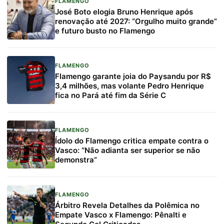
FLAMENGO
José Boto elogia Bruno Henrique após
renovação até 2027: “Orgulho muito grande”
e futuro busto no Flamengo
FLAMENGO
Flamengo garante joia do Paysandu por R$
3,4 milhões, mas volante Pedro Henrique
fica no Pará até fim da Série C
FLAMENGO
Ídolo do Flamengo critica empate contra o
Vasco: “Não adianta ser superior se não
demonstra”
FLAMENGO
Árbitro Revela Detalhes da Polêmica no
Empate Vasco x Flamengo: Pênalti e