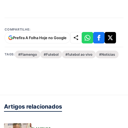
COMPARTILHE:
Prefira A Folha Hoje no Google
TAGS:
#Flamengo
#Futebol
#futebol ao vivo
#Notícias
Artigos relacionados