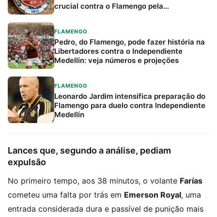
crucial contra o Flamengo pela
Libertadores
FLAMENGO
Pedro, do Flamengo, pode fazer história na
Libertadores contra o Independiente
Medellín: veja números e projeções
FLAMENGO
Leonardo Jardim intensifica preparação do
Flamengo para duelo contra Independiente
Medellín
Lances que, segundo a análise, pediam
expulsão
No primeiro tempo, aos 38 minutos, o volante
Farías
cometeu uma falta por trás em
Emerson Royal
, uma
entrada considerada dura e passível de punição mais