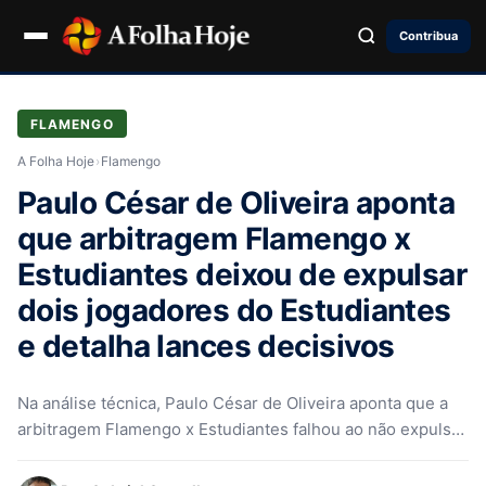
Contribua
FLAMENGO
A Folha Hoje
›
Flamengo
Paulo César de Oliveira aponta
que arbitragem Flamengo x
Estudiantes deixou de expulsar
dois jogadores do Estudiantes
e detalha lances decisivos
Na análise técnica, Paulo César de Oliveira aponta que a
arbitragem Flamengo x Estudiantes falhou ao não expulsar
dois atletas…