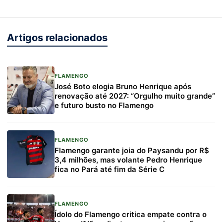
Artigos relacionados
FLAMENGO
José Boto elogia Bruno Henrique após
renovação até 2027: “Orgulho muito grande”
e futuro busto no Flamengo
FLAMENGO
Flamengo garante joia do Paysandu por R$
3,4 milhões, mas volante Pedro Henrique
fica no Pará até fim da Série C
FLAMENGO
Ídolo do Flamengo critica empate contra o