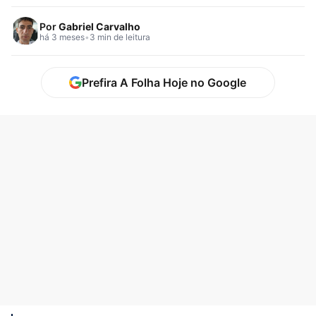
e confirmação…
Por
Gabriel Carvalho
há 3 meses
•
3 min de leitura
Prefira A Folha Hoje no Google