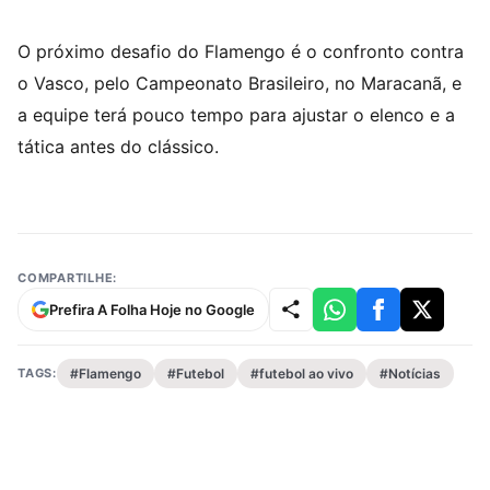
O próximo desafio do Flamengo é o confronto contra
o Vasco, pelo Campeonato Brasileiro, no Maracanã, e
a equipe terá pouco tempo para ajustar o elenco e a
tática antes do clássico.
COMPARTILHE:
Prefira A Folha Hoje no Google
TAGS:
#Flamengo
#Futebol
#futebol ao vivo
#Notícias