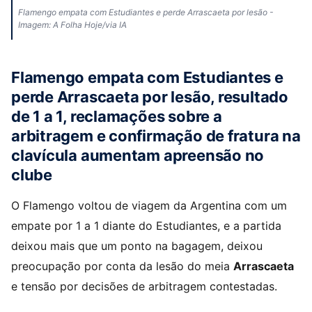
Flamengo empata com Estudiantes e perde Arrascaeta por lesão -
Imagem: A Folha Hoje/via IA
Flamengo empata com Estudiantes e
perde Arrascaeta por lesão, resultado
de 1 a 1, reclamações sobre a
arbitragem e confirmação de fratura na
clavícula aumentam apreensão no
clube
O Flamengo voltou de viagem da Argentina com um
empate por 1 a 1 diante do Estudiantes, e a partida
deixou mais que um ponto na bagagem, deixou
preocupação por conta da lesão do meia
Arrascaeta
e tensão por decisões de arbitragem contestadas.