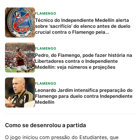
FLAMENGO
Técnico do Independiente Medellín alerta
sobre ‘sacrifício’ do elenco antes de duelo
crucial contra o Flamengo pela
Libertadores
FLAMENGO
Pedro, do Flamengo, pode fazer história na
Libertadores contra o Independiente
Medellín: veja números e projeções
FLAMENGO
Leonardo Jardim intensifica preparação do
Flamengo para duelo contra Independiente
Medellín
Como se desenrolou a partida
O jogo iniciou com pressão do Estudiantes, que