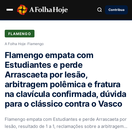
Contribua
FLAMENGO
A Folha Hoje
›
Flamengo
Flamengo empata com
Estudiantes e perde
Arrascaeta por lesão,
arbitragem polêmica e fratura
na clavícula confirmada, dúvida
para o clássico contra o Vasco
Flamengo empata com Estudiantes e perde Arrascaeta por
lesão, resultado de 1 a 1, reclamações sobre a arbitragem